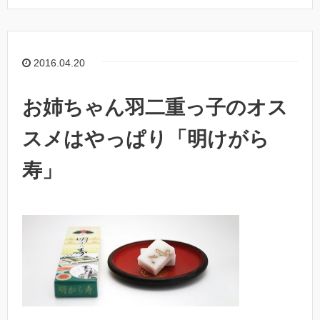
2016.04.20
お姉ちゃん羽二重っ子のオス
スメはやっぱり「明けがら
寿」