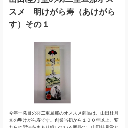
スメ 明けがら寿（あけがら
す）その１
今年一発目の羽二重旦那のオススメ商品は、山田桂月
堂の明けがら寿です。創業当初から１００年以上、変
わらぬ製法をまもり継いでいる商品で、山田桂月堂と