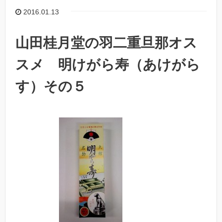
2016.01.13
山田桂月堂の羽二重旦那オス
スメ 明けがら寿（あけがら
す）その５