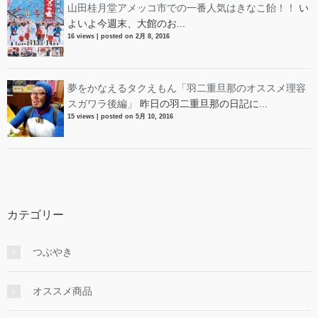
山田桂月堂アメッコ市での一番人気はきなこ飴！！
い
よいよ今週末、大館のお...
16 views
|
posted on 2月 8, 2016
夢をかなえるタクえもん「羽二重旦那のオススメ理容
スガワラ後編」
昨日の羽二重旦那の日記に...
15 views
|
posted on 5月 10, 2016
カテゴリー
つぶやき
オススメ商品