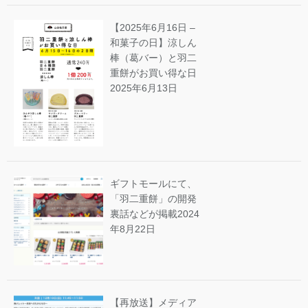
【2025年6月16日 –
和菓子の日】涼しん
棒（葛バー）と羽二
重餅がお買い得な日
2025年6月13日
ギフトモールにて、
「羽二重餅」の開発
裏話などが掲載
2024
年8月22日
【再放送】メディア