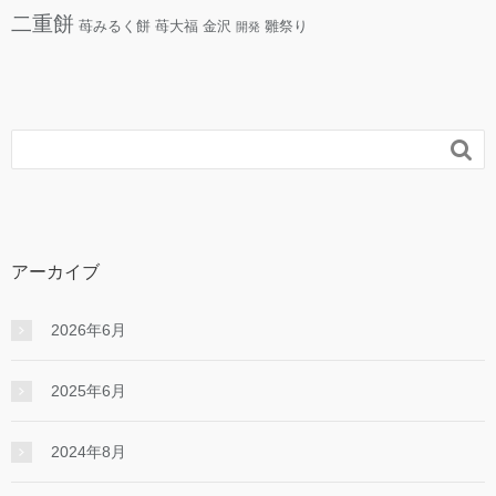
二重餅
苺みるく餅
苺大福
金沢
雛祭り
開発

アーカイブ
2026年6月
2025年6月
2024年8月