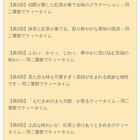
【第1回】伯爵が愛した紅茶が奏でる味のグラデーション – 羽
二重餅でティータイム
【第2回】抹茶と紅茶が奏でる、彩り鮮やかな香味の競演 – 羽
二重餅でティータイム
【第3回】ふわッ、かりッ、じわッ、華やかに溶け込む至福の
味わい – 羽二重餅でティータイム
【第4回】見た目も味も可愛すぎ！笑顔が生まれる絶妙な相性
です – 羽二重餅でティータイム
【第5回】「えだまめのまち大館」が香るティータイム – 羽二
重餅でティータイム
【第6回】上品な味わいが、紅茶と溶けあうときめきのティー
タイム – 羽二重餅でティータイム