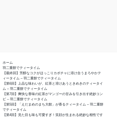
ホーム
羽二重餅でティータイム
【最終回】芳醇なコクがほっこりカボチャに溶け合うまろやかテ
ィータイム – 羽二重餅でティータイム
【第6回】上品な味わいが、紅茶と溶けあうときめきのティータイ
ム – 羽二重餅でティータイム
【第7回】爽快な香味の紅茶がマンゴーの甘みを引き出す絶妙コン
ビ – 羽二重餅でティータイム
【第5回】「えだまめのまち大館」が香るティータイム – 羽二重餅
でティータイム
【第4回】見た目も味も可愛すぎ！笑顔が生まれる絶妙な相性です