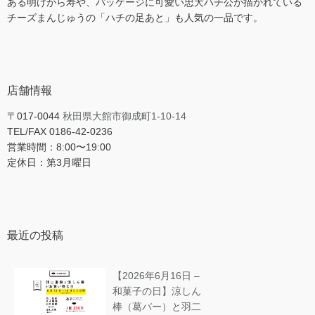
ある明けがら寿や、パッケージに可愛い忠犬ハチ公が描かれている
チーズまんじゅうの「ハチの足あと」も人気の一品です。
店舗情報
〒017-0044
秋田県大館市御成町1-10-14
TEL/FAX 0186-42-0236
営業時間：8:00〜19:00
定休日：第3月曜日
最近の投稿
【2026年6月16日 –
和菓子の日】涼しん
棒（葛バー）と羽二