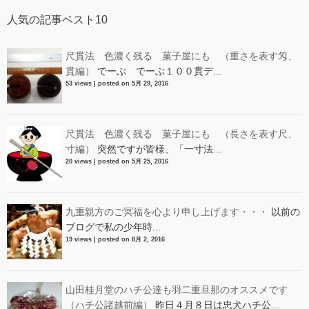
人気の記事ベスト10
尺貫法 色濃く残る 菓子屋にも （重さを表す匁、
貫編）
でーぶ でーぶ１００貫デ...
53 views
|
posted on 5月 29, 2016
尺貫法 色濃く残る 菓子屋にも （長さを表す尺、
寸編）
突然ですが皆様、「一寸法...
20 views
|
posted on 5月 25, 2016
九重親方のご冥福を心より申し上げます・・・
以前の
ブログで私の少年時...
19 views
|
posted on 8月 2, 2016
山田桂月堂のハチ公達も羽二重旦那のオススメです
（ハチ公諸越前編）
昨日４月８日は忠犬ハチ公...