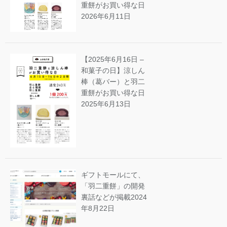
重餅がお買い得な日
2026年6月11日
【2025年6月16日 –
和菓子の日】涼しん
棒（葛バー）と羽二
重餅がお買い得な日
2025年6月13日
ギフトモールにて、
「羽二重餅」の開発
裏話などが掲載
2024
年8月22日