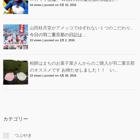
14 views
|
posted on 5月 10, 2016
山田桂月堂がアメッコでゆずれない１つのこだわり。
今日の羽二重旦那の日記は...
13 views
|
posted on 2月 2, 2016
柏餅はまちのお菓子屋さんからのご購入が羽二重旦那
のオススメです
お待たせしました！！ い...
13 views
|
posted on 4月 28, 2016
カテゴリー
つぶやき