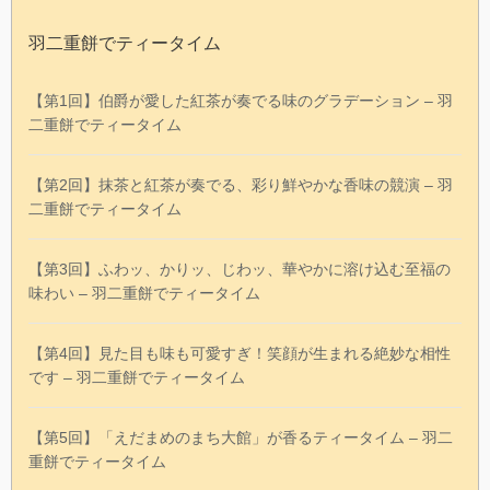
羽二重餅でティータイム
【第1回】伯爵が愛した紅茶が奏でる味のグラデーション – 羽
二重餅でティータイム
【第2回】抹茶と紅茶が奏でる、彩り鮮やかな香味の競演 – 羽
二重餅でティータイム
【第3回】ふわッ、かりッ、じわッ、華やかに溶け込む至福の
味わい – 羽二重餅でティータイム
【第4回】見た目も味も可愛すぎ！笑顔が生まれる絶妙な相性
です – 羽二重餅でティータイム
【第5回】「えだまめのまち大館」が香るティータイム – 羽二
重餅でティータイム