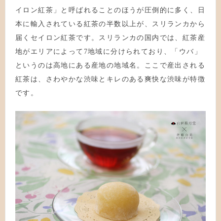
イロン紅茶」と呼ばれることのほうが圧倒的に多く、日
本に輸入されている紅茶の半数以上が、スリランカから
届くセイロン紅茶です。スリランカの国内では、紅茶産
地がエリアによって7地域に分けられており、「ウバ」
というのは高地にある産地の地域名。ここで産出される
紅茶は、さわやかな渋味とキレのある爽快な渋味が特徴
です。