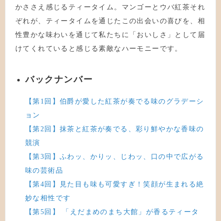
かささえ感じるティータイム。マンゴーとウバ紅茶それ
ぞれが、ティータイムを通じたこの出会いの喜びを、相
性豊かな味わいを通じて私たちに「おいしさ」として届
けてくれていると感じる素敵なハーモニーです。
バックナンバー
【第1回】伯爵が愛した紅茶が奏でる味のグラデーシ
ョン
【第2回】抹茶と紅茶が奏でる、彩り鮮やかな香味の
競演
【第3回】ふわッ、かりッ、じわッ、口の中で広がる
味の芸術品
【第4回】見た目も味も可愛すぎ！笑顔が生まれる絶
妙な相性です
【第5回】 「えだまめのまち大館」が香るティータ