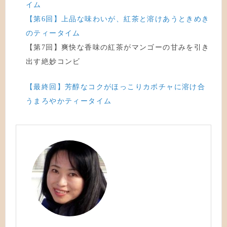
イム
【第6回】上品な味わいが、紅茶と溶けあうときめき
のティータイム
【第7回】爽快な香味の紅茶がマンゴーの甘みを引き
出す絶妙コンビ
【最終回】芳醇なコクがほっこりカボチャに溶け合
うまろやかティータイム