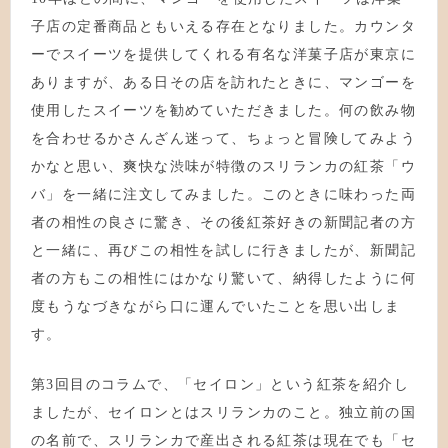
子店の定番商品ともいえる存在となりました。カウンタ
ーでスイーツを提供してくれる有名な洋菓子店が東京に
ありますが、ある日その店を訪れたときに、マンゴーを
使用したスイーツを勧めていただきました。何の飲み物
を合わせるかさんざん迷って、ちょっと冒険してみよう
かなと思い、爽快な渋味が特徴のスリランカの紅茶「ウ
バ」を一緒に注文してみました。このときに味わった両
者の相性の良さに驚き、その後紅茶好きの新聞記者の方
と一緒に、再びこの相性を試しに行きましたが、新聞記
者の方もこの相性にはかなり驚いて、納得したように何
度もうなづきながら口に運んでいたことを思い出しま
す。
第3回目のコラムで、「セイロン」という紅茶を紹介し
ましたが、セイロンとはスリランカのこと。独立前の国
の名前で、スリランカで産出される紅茶は現在でも「セ