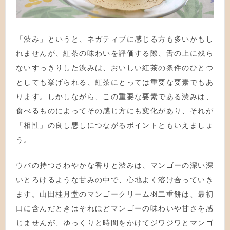
「渋み」というと、ネガティブに感じる方も多いかもし
れませんが、紅茶の味わいを評価する際、舌の上に残ら
ないすっきりした渋みは、おいしい紅茶の条件のひとつ
としても挙げられる、紅茶にとっては重要な要素でもあ
ります。しかしながら、この重要な要素である渋みは、
食べるものによってその感じ方にも変化があり、それが
「相性」の良し悪しにつながるポイントともいえましょ
う。
ウバの持つさわやかな香りと渋みは、マンゴーの深い深
いとろけるような甘みの中で、心地よく溶け合っていき
ます。山田桂月堂のマンゴークリーム羽二重餅は、最初
口に含んだときはそれほどマンゴーの味わいや甘さを感
じませんが、ゆっくりと時間をかけてジワジワとマンゴ