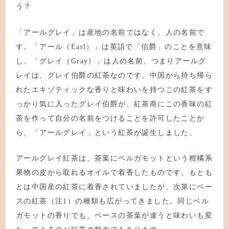
う？
「アールグレイ」は産地の名前ではなく、人の名前で
す。「アール（Earl）」は英語で「伯爵」のことを意味
し、「グレイ（Gray）」は人の名前、つまりアールグ
レイは、グレイ伯爵の紅茶なのです。中国から持ち帰ら
れたエキゾティックな香りと味わいを持つこの紅茶をす
っかり気に入ったグレイ伯爵が、紅茶商にこの香味の紅
茶を作って自分の名前をつけることを許可したことか
ら、「アールグレイ」という紅茶が誕生しました。
アールグレイ紅茶は、茶葉にベルガモットという柑橘系
果物の皮から取れるオイルで着香したものです。もとも
とは中国産の紅茶に着香されていましたが、次第にベー
スの紅茶（注1）の種類も広がってきました。同じベル
ガモットの香りでも、ベースの茶葉が違うと味わいも変