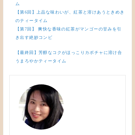
ム
【第6回】上品な味わいが、紅茶と溶けあうときめき
のティータイム
【第7回】 爽快な香味の紅茶がマンゴーの甘みを引
き出す絶妙コンビ
【最終回】芳醇なコクがほっこりカボチャに溶け合
うまろやかティータイム