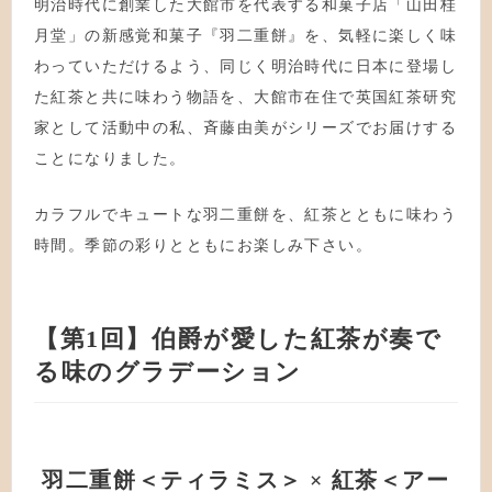
明治時代に創業した大館市を代表する和菓子店「山田桂
月堂」の新感覚和菓子『羽二重餅』を、気軽に楽しく味
わっていただけるよう、同じく明治時代に日本に登場し
た紅茶と共に味わう物語を、大館市在住で英国紅茶研究
家として活動中の私、斉藤由美がシリーズでお届けする
ことになりました。
カラフルでキュートな羽二重餅を、紅茶とともに味わう
時間。季節の彩りとともにお楽しみ下さい。
【第1回】伯爵が愛した紅茶が奏で
る味のグラデーション
羽二重餅＜ティラミス＞ × 紅茶＜アー