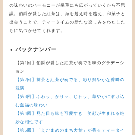
の味わいのハーモニーが幾重にも広がっていくから不思
議。伯爵が愛した紅茶は、海を越え時を越え、和菓子と
出会うことで、ティータイムの新たな楽しみをわたした
ちに気づかせてくれます。
バックナンバー
【第1回】伯爵が愛した紅茶が奏でる味のグラデーシ
ョン
【第2回】抹茶と紅茶が奏でる、彩り鮮やかな香味の
競演
【第3回】ふわッ、かりッ、じわッ、華やかに溶け込
む至福の味わい
【第4回】見た目も味も可愛すぎ！笑顔が生まれる絶
妙な相性です
【第5回】「えだまめのまち大館」が香るティータイ