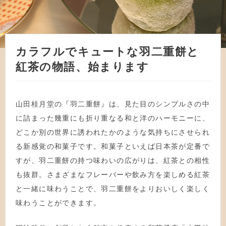
カラフルでキュートな羽二重餅と
紅茶の物語、始まります
山田桂月堂の『羽二重餅』は、見た目のシンプルさの中
に詰まった幾重にも折り重なる和と洋のハーモニーに、
どこか別の世界に誘われたかのような気持ちにさせられ
る新感覚の和菓子です。和菓子といえば日本茶が定番で
すが、羽二重餅の持つ味わいの広がりは、紅茶との相性
も抜群。さまざまなフレーバーや飲み方を楽しめる紅茶
と一緒に味わうことで、羽二重餅をよりおいしく楽しく
味わうことができます。