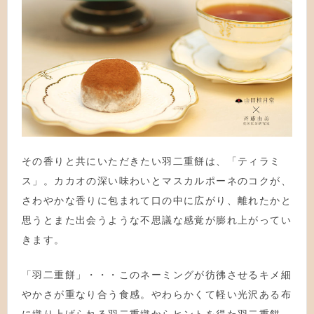
その香りと共にいただきたい羽二重餅は、「ティラミ
ス」。カカオの深い味わいとマスカルポーネのコクが、
さわやかな香りに包まれて口の中に広がり、離れたかと
思うとまた出会うような不思議な感覚が膨れ上がってい
きます。
「羽二重餅」・・・このネーミングが彷彿させるキメ細
やかさが重なり合う食感。やわらかくて軽い光沢ある布