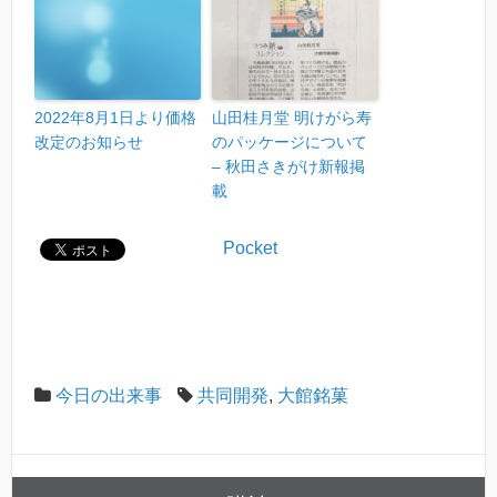
2022年8月1日より価格
山田桂月堂 明けがら寿
改定のお知らせ
のパッケージについて
– 秋田さきがけ新報掲
載
Pocket
今日の出来事
共同開発
,
大館銘菓