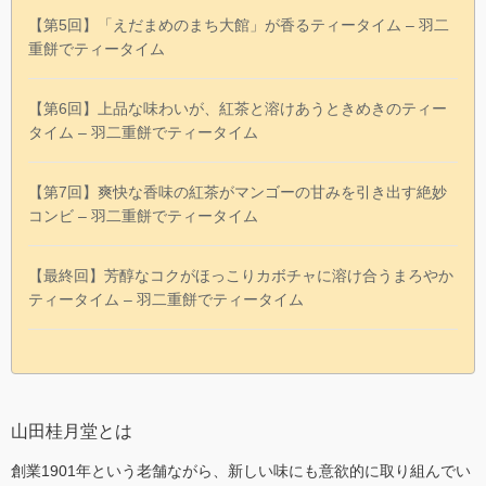
【第5回】「えだまめのまち大館」が香るティータイム – 羽二
重餅でティータイム
【第6回】上品な味わいが、紅茶と溶けあうときめきのティー
タイム – 羽二重餅でティータイム
【第7回】爽快な香味の紅茶がマンゴーの甘みを引き出す絶妙
コンビ – 羽二重餅でティータイム
【最終回】芳醇なコクがほっこりカボチャに溶け合うまろやか
ティータイム – 羽二重餅でティータイム
山田桂月堂とは
創業1901年という老舗ながら、新しい味にも意欲的に取り組んでい