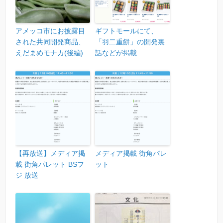
アメッコ市にお披露目
ギフトモールにて、
された共同開発商品、
「羽二重餅」の開発裏
えだまめモナカ(後編)
話などが掲載
【再放送】メディア掲
メディア掲載 街角パレ
載 街角パレット BSフ
ット
ジ 放送