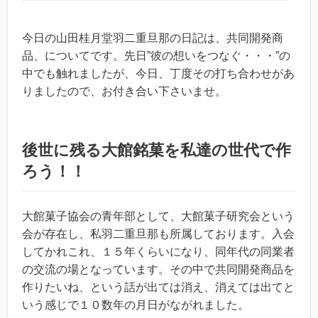
今日の山田桂月堂羽二重旦那の日記は、共同開発商
品、についてです。先日”彼の想いをつなぐ・・・”の
中でも触れましたが、今日、丁度その打ち合わせがあ
りましたので、お付き合い下さいませ。
後世に残る大館銘菓を私達の世代で作
ろう！！
大館菓子協会の青年部として、大館菓子研究会という
会が存在し、私羽二重旦那も所属しております。入会
してかれこれ、１５年くらいになり、同年代の同業者
の交流の場となっています。その中で共同開発商品を
作りたいね、という話が出ては消え、消えては出てと
いう感じで１０数年の月日がながれました。