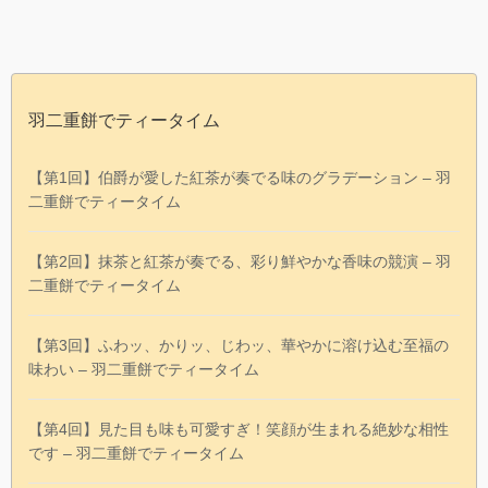
羽二重餅でティータイム
【第1回】伯爵が愛した紅茶が奏でる味のグラデーション – 羽
二重餅でティータイム
【第2回】抹茶と紅茶が奏でる、彩り鮮やかな香味の競演 – 羽
二重餅でティータイム
【第3回】ふわッ、かりッ、じわッ、華やかに溶け込む至福の
味わい – 羽二重餅でティータイム
【第4回】見た目も味も可愛すぎ！笑顔が生まれる絶妙な相性
です – 羽二重餅でティータイム