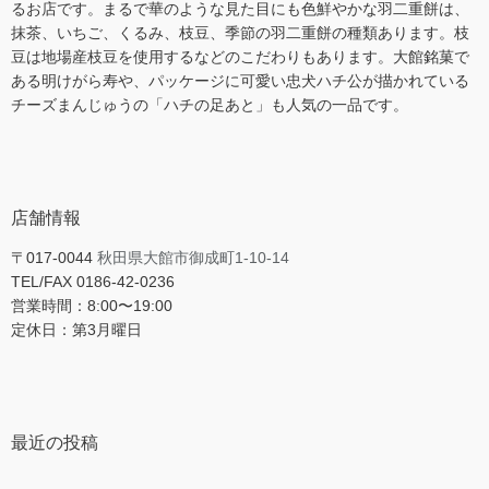
るお店です。まるで華のような見た目にも色鮮やかな羽二重餅は、
抹茶、いちご、くるみ、枝豆、季節の羽二重餅の種類あります。枝
豆は地場産枝豆を使用するなどのこだわりもあります。大館銘菓で
ある明けがら寿や、パッケージに可愛い忠犬ハチ公が描かれている
チーズまんじゅうの「ハチの足あと」も人気の一品です。
店舗情報
〒017-0044
秋田県大館市御成町1-10-14
TEL/FAX 0186-42-0236
営業時間：8:00〜19:00
定休日：第3月曜日
最近の投稿