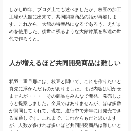
しかし昨年、ブログ上でも述べましたが、枝豆の加工
工場が大館に出来て、共同開発商品の話が再燃しま
す。これから、大館の特産品になるであろう、えだま
めを使用した、後世に残るような大館銘菓を私達の世
代で作ろうと。
人が増えるほど共同開発商品は難しい
私羽二重旦那には、枝豆と聞いて、これを作りたいと
真先に浮かんだものがありました。まだ内容は明かせ
ませんが・・・ その商品をみんなで開発、発売しよ
うと提案しました。全員ではありませんが、ほぼ多数
が賛同してくれて、現在、進行中で来年には発売でき
る見通しです。これまで、これからもだと思います
が、人数が多ければ多いほど共同開発商品は難しいと