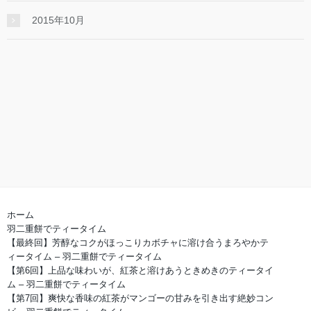
2015年10月
ホーム
羽二重餅でティータイム
【最終回】芳醇なコクがほっこりカボチャに溶け合うまろやかテ
ィータイム – 羽二重餅でティータイム
【第6回】上品な味わいが、紅茶と溶けあうときめきのティータイ
ム – 羽二重餅でティータイム
【第7回】爽快な香味の紅茶がマンゴーの甘みを引き出す絶妙コン