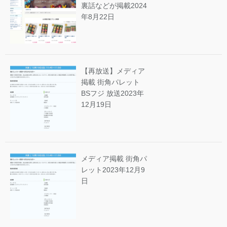
裏話などが掲載
2024
年8月22日
【再放送】メディア
掲載 街角パレット
BSフジ 放送
2023年
12月19日
メディア掲載 街角パ
レット
2023年12月9
日