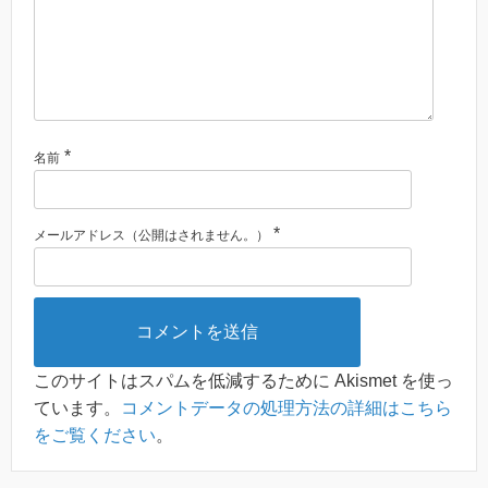
*
名前
*
メールアドレス（公開はされません。）
このサイトはスパムを低減するために Akismet を使っ
ています。
コメントデータの処理方法の詳細はこちら
をご覧ください
。