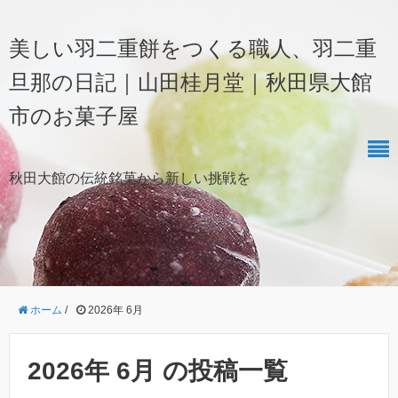
美しい羽二重餅をつくる職人、羽二重
旦那の日記｜山田桂月堂｜秋田県大館
市のお菓子屋
秋田大館の伝統銘菓から新しい挑戦を
ホーム
/
2026年 6月
2026年 6月 の投稿一覧