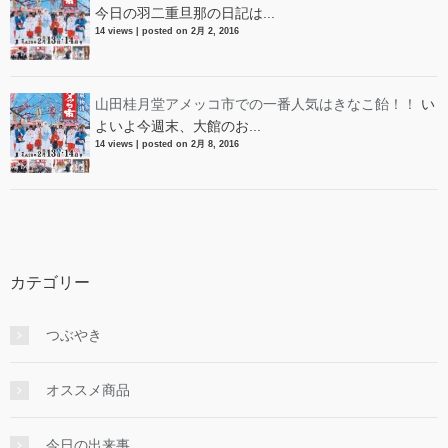
今日の羽二重旦那の日記は...
14 views
|
posted on 2月 2, 2016
山田桂月堂アメッコ市での一番人気はきなこ飴！！
い
よいよ今週末、大館のお...
14 views
|
posted on 2月 8, 2016
カテゴリー
つぶやき
オススメ商品
今日の出来事