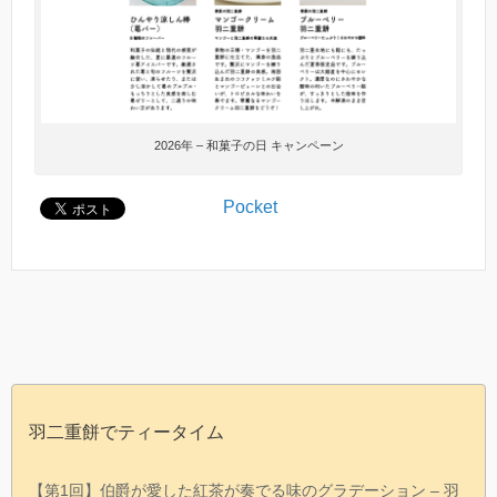
2026年 – 和菓子の日 キャンペーン
Pocket
羽二重餅でティータイム
【第1回】伯爵が愛した紅茶が奏でる味のグラデーション – 羽