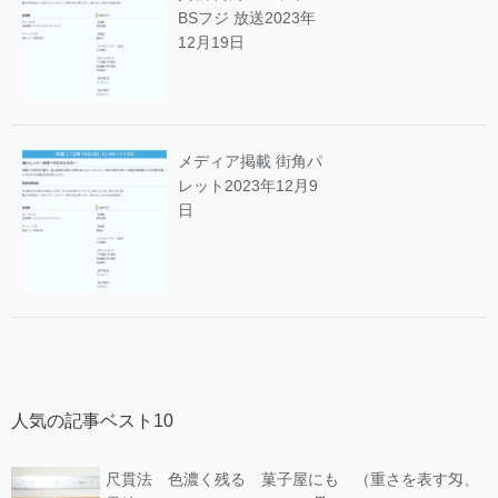
BSフジ 放送
2023年
12月19日
メディア掲載 街角パ
レット
2023年12月9
日
人気の記事ベスト10
尺貫法 色濃く残る 菓子屋にも （重さを表す匁、