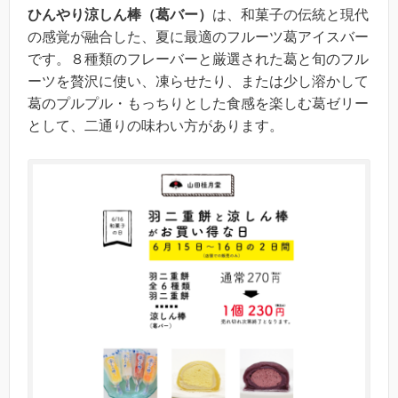
ひんやり涼しん棒（葛バー）
は、和菓子の伝統と現代
の感覚が融合した、夏に最適のフルーツ葛アイスバー
です。８種類のフレーバーと厳選された葛と旬のフル
ーツを贅沢に使い、凍らせたり、または少し溶かして
葛のプルプル・もっちりとした食感を楽しむ葛ゼリー
として、二通りの味わい方があります。