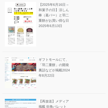
【2025年6月16日 –
和菓子の日】涼しん
棒（葛バー）と羽二
重餅がお買い得な日
2025年6月13日
ギフトモールにて、
「羽二重餅」の開発
裏話などが掲載
2024
年8月22日
【再放送】メディア
掲載 街角パレット