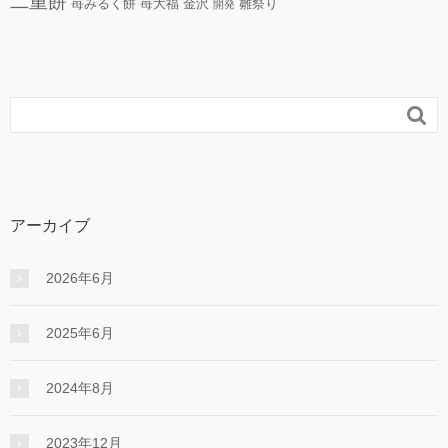
二重餅
苺みるく餅
苺大福
金沢
雛祭り
開発

アーカイブ
2026年6月
2025年6月
2024年8月
2023年12月