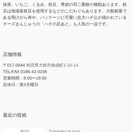
抹茶、いちご、くるみ、枝豆、季節の羽二重餅の種類あります。枝
豆は地場産枝豆を使用するなどのこだわりもあります。大館銘菓で
ある明けがら寿や、パッケージに可愛い忠犬ハチ公が描かれている
チーズまんじゅうの「ハチの足あと」も人気の一品です。
店舗情報
〒017-0044
秋田県大館市御成町1-10-14
TEL/FAX 0186-42-0236
営業時間：8:00〜19:00
定休日：第3月曜日
最近の投稿