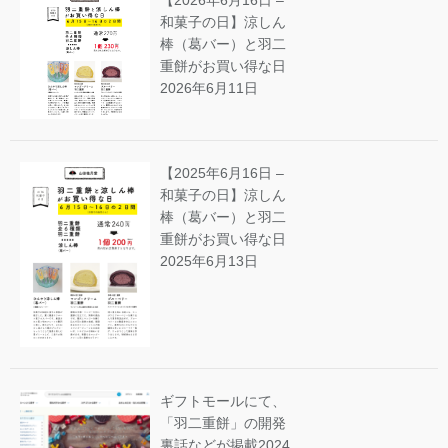
【2026年6月16日 –
和菓子の日】涼しん
棒（葛バー）と羽二
重餅がお買い得な日
2026年6月11日
【2025年6月16日 –
和菓子の日】涼しん
棒（葛バー）と羽二
重餅がお買い得な日
2025年6月13日
ギフトモールにて、
「羽二重餅」の開発
裏話などが掲載
2024