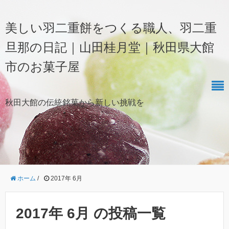
美しい羽二重餅をつくる職人、羽二重
旦那の日記｜山田桂月堂｜秋田県大館
市のお菓子屋
秋田大館の伝統銘菓から新しい挑戦を
ホーム
/
2017年 6月
2017年 6月 の投稿一覧