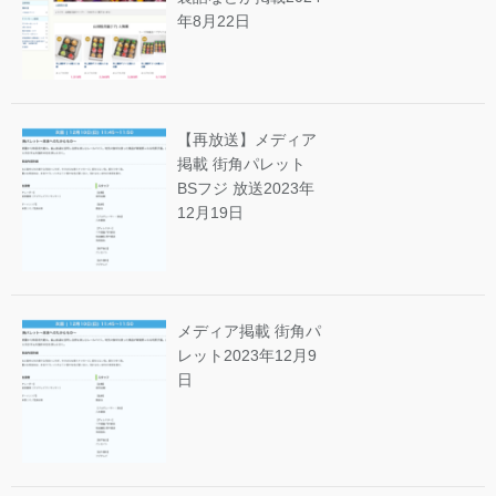
年8月22日
【再放送】メディア
掲載 街角パレット
BSフジ 放送
2023年
12月19日
メディア掲載 街角パ
レット
2023年12月9
日