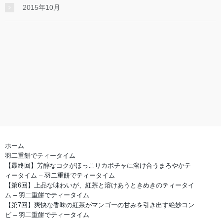
2015年10月
ホーム
羽二重餅でティータイム
【最終回】芳醇なコクがほっこりカボチャに溶け合うまろやかテ
ィータイム – 羽二重餅でティータイム
【第6回】上品な味わいが、紅茶と溶けあうときめきのティータイ
ム – 羽二重餅でティータイム
【第7回】爽快な香味の紅茶がマンゴーの甘みを引き出す絶妙コン
ビ – 羽二重餅でティータイム