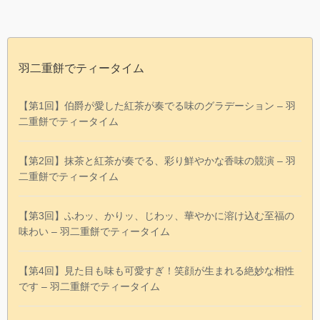
羽二重餅でティータイム
【第1回】伯爵が愛した紅茶が奏でる味のグラデーション – 羽
二重餅でティータイム
【第2回】抹茶と紅茶が奏でる、彩り鮮やかな香味の競演 – 羽
二重餅でティータイム
【第3回】ふわッ、かりッ、じわッ、華やかに溶け込む至福の
味わい – 羽二重餅でティータイム
【第4回】見た目も味も可愛すぎ！笑顔が生まれる絶妙な相性
です – 羽二重餅でティータイム