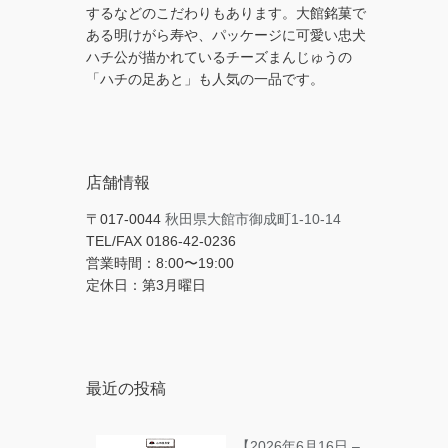
するなどのこだわりもあります。大館銘菓で
ある明けがら寿や、パッケージに可愛い忠犬
ハチ公が描かれているチーズまんじゅうの
「ハチの足あと」も人気の一品です。
店舗情報
〒017-0044
秋田県大館市御成町1-10-14
TEL/FAX 0186-42-0236
営業時間：8:00〜19:00
定休日：第3月曜日
最近の投稿
【2026年6月16日 –