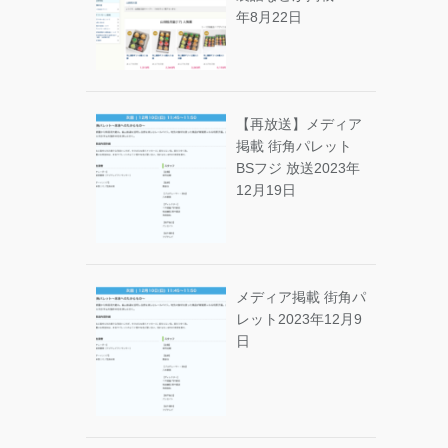
年8月22日
【再放送】メディア
掲載 街角パレット
BSフジ 放送
2023年
12月19日
メディア掲載 街角パ
レット
2023年12月9
日