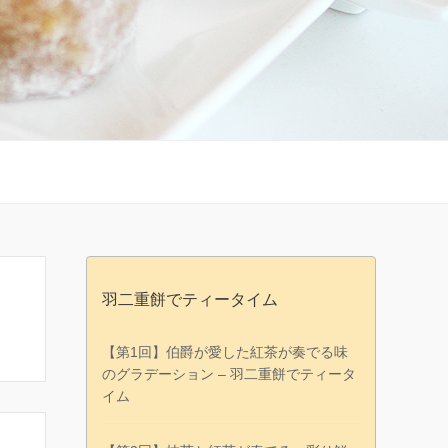
羽二重餅でティータイム
【第1回】伯爵が愛した紅茶が奏でる味
のグラデーション – 羽二重餅でティータ
イム