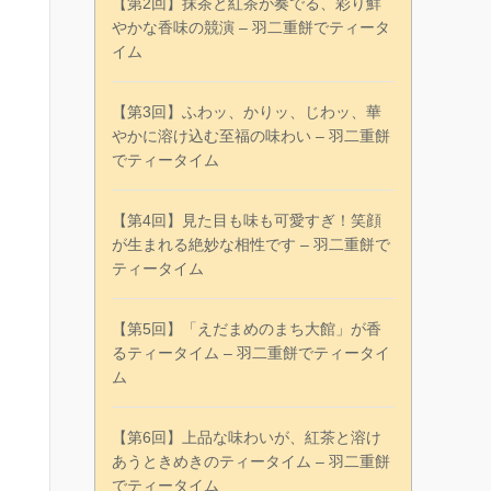
【第2回】抹茶と紅茶が奏でる、彩り鮮
やかな香味の競演 – 羽二重餅でティータ
イム
【第3回】ふわッ、かりッ、じわッ、華
やかに溶け込む至福の味わい – 羽二重餅
でティータイム
【第4回】見た目も味も可愛すぎ！笑顔
が生まれる絶妙な相性です – 羽二重餅で
ティータイム
【第5回】「えだまめのまち大館」が香
るティータイム – 羽二重餅でティータイ
ム
【第6回】上品な味わいが、紅茶と溶け
あうときめきのティータイム – 羽二重餅
でティータイム