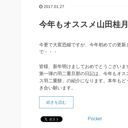
2017.01.27
今年もオススメ山田桂
今更で大変恐縮ですが、今年初めての更新
で・・・
皆様、新年明けましておめでとうございま
第一弾の羽二重旦那の日記は、今年もオス
ス羽二重餅」の紹介になります。本年もど
き合い願います。
続きを読む
Pocket