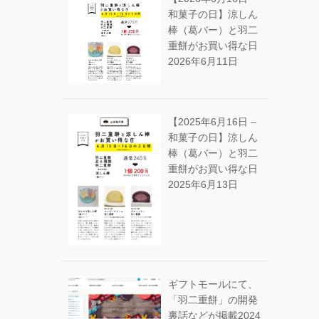
和菓子の日】涼しん
棒（葛バー）と羽二
重餅がお買い得な日
2026年6月11日
【2025年6月16日 –
和菓子の日】涼しん
棒（葛バー）と羽二
重餅がお買い得な日
2025年6月13日
ギフトモールにて、
「羽二重餅」の開発
裏話などが掲載
2024