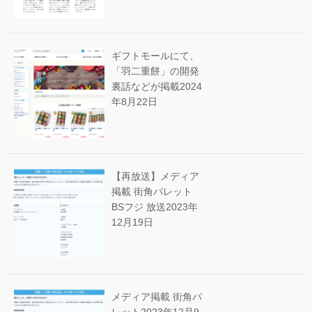
ギフトモールにて、
「羽二重餅」の開発
裏話などが掲載
2024
年8月22日
【再放送】メディア
掲載 街角パレット
BSフジ 放送
2023年
12月19日
メディア掲載 街角パ