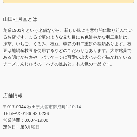
山田桂月堂とは
創業1901年という老舗ながら、新しい味にも意欲的に取り組んでい
るお店です。まるで華のような見た目にも色鮮やかな羽二重餅は、
抹茶、いちご、くるみ、枝豆、季節の羽二重餅の種類あります。枝
豆は地場産枝豆を使用するなどのこだわりもあります。大館銘菓で
ある明けがら寿や、パッケージに可愛い忠犬ハチ公が描かれている
チーズまんじゅうの「ハチの足あと」も人気の一品です。
店舗情報
〒017-0044
秋田県大館市御成町1-10-14
TEL/FAX 0186-42-0236
営業時間：8:00〜19:00
定休日：第3月曜日