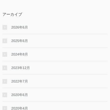
アーカイブ
2026年6月
2025年6月
2024年8月
2023年12月
2022年7月
2020年6月
2020年4月