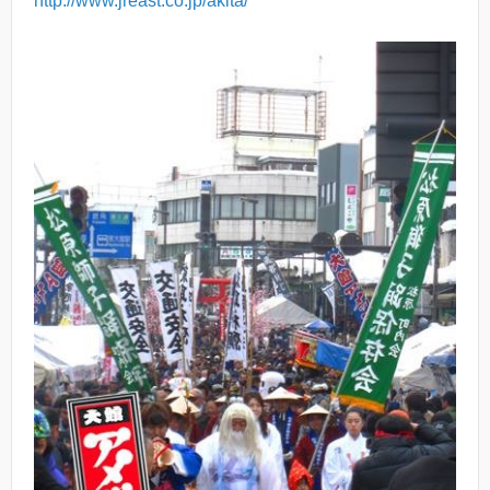
http://www.jreast.co.jp/akita/