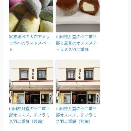
家族総出の大館アメッ
山田桂月堂の羽二重旦
コ市へのラストスパー
那２度目のオススメテ
ト
ィラミス羽二重餅
山田桂月堂の羽二重旦
山田桂月堂の羽二重旦
那オススメ、ティラミ
那オススメ、ティラミ
ス羽二重餅（後編）
ス羽二重餅（前編）