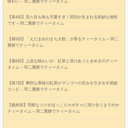
味わい – 羽二重餅でティータイム
【第4回】見た目も味も可愛すぎ！笑顔が生まれる絶妙な相性
です – 羽二重餅でティータイム
【第5回】「えだまめのまち大館」が香るティータイム – 羽二
重餅でティータイム
【第6回】上品な味わいが、紅茶と溶けあうときめきのティー
タイム – 羽二重餅でティータイム
【第7回】爽快な香味の紅茶がマンゴーの甘みを引き出す絶妙
コンビ – 羽二重餅でティータイム
【最終回】芳醇なコクがほっこりカボチャに溶け合うまろやか
ティータイム – 羽二重餅でティータイム