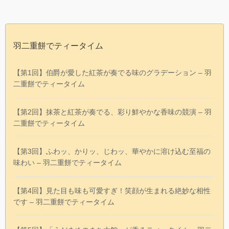
羽二重餅でティータイム
【第1回】伯爵が愛した紅茶が奏でる味のグラデーション – 羽
二重餅でティータイム
【第2回】抹茶と紅茶が奏でる、彩り鮮やかな香味の競演 – 羽
二重餅でティータイム
【第3回】ふわッ、かりッ、じわッ、華やかに溶け込む至福の
味わい – 羽二重餅でティータイム
【第4回】見た目も味も可愛すぎ！笑顔が生まれる絶妙な相性
です – 羽二重餅でティータイム