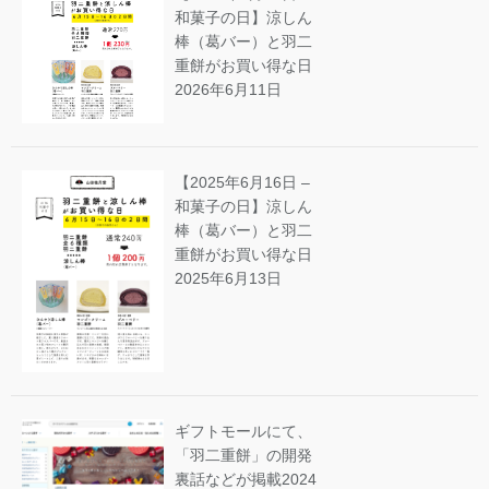
和菓子の日】涼しん
棒（葛バー）と羽二
重餅がお買い得な日
2026年6月11日
【2025年6月16日 –
和菓子の日】涼しん
棒（葛バー）と羽二
重餅がお買い得な日
2025年6月13日
ギフトモールにて、
「羽二重餅」の開発
裏話などが掲載
2024