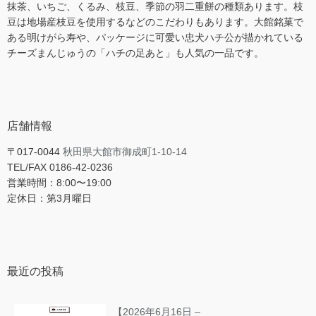
抹茶、いちご、くるみ、枝豆、季節の羽二重餅の種類あります。枝
豆は地場産枝豆を使用するなどのこだわりもあります。大館銘菓で
ある明けがら寿や、パッケージに可愛い忠犬ハチ公が描かれている
チーズまんじゅうの「ハチの足あと」も人気の一品です。
店舗情報
〒017-0044
秋田県大館市御成町1-10-14
TEL/FAX 0186-42-0236
営業時間：8:00〜19:00
定休日：第3月曜日
最近の投稿
【2026年6月16日 –