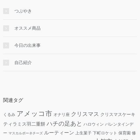
つぶやき
オススメ商品
今日の出来事
自己紹介
関連タグ
アメッコ市
クリスマス
クリスマスケーキ
くるみ
オナリ座
ハチの足あと
ティラミス羽二重餅
ハロウィン
バレンタインデ
ルーティーン
ー
上生菓子
下町ロケット
保育園
修
マスカルポーネチーズ