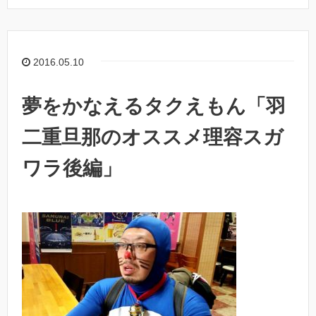
2016.05.10
夢をかなえるタクえもん「羽
二重旦那のオススメ理容スガ
ワラ後編」