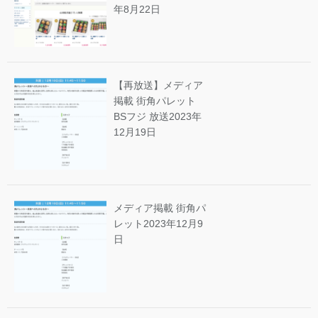
年8月22日
【再放送】メディア
掲載 街角パレット
BSフジ 放送
2023年
12月19日
メディア掲載 街角パ
レット
2023年12月9
日