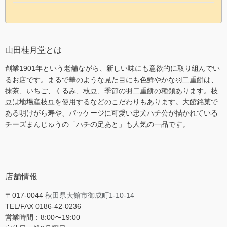
山田桂月堂とは
創業1901年という老舗ながら、新しい味にも意欲的に取り組んでい
るお店です。まるで華のような見た目にも色鮮やかな羽二重餅は、
抹茶、いちご、くるみ、枝豆、季節の羽二重餅の種類あります。枝
豆は地場産枝豆を使用するなどのこだわりもあります。大館銘菓で
ある明けがら寿や、パッケージに可愛い忠犬ハチ公が描かれている
チーズまんじゅうの「ハチの足あと」も人気の一品です。
店舗情報
〒017-0044
秋田県大館市御成町1-10-14
TEL/FAX 0186-42-0236
営業時間：8:00〜19:00