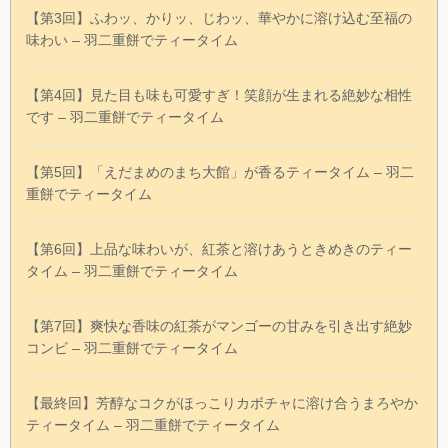
【第3回】ふわッ、かりッ、じわッ、華やかに溶け込む至福の
味わい – 羽二重餅でティータイム
【第4回】見た目も味も可愛すぎ！笑顔が生まれる絶妙な相性
です – 羽二重餅でティータイム
【第5回】「えだまめのまち大館」が香るティータイム – 羽二
重餅でティータイム
【第6回】上品な味わいが、紅茶と溶けあうときめきのティー
タイム – 羽二重餅でティータイム
【第7回】爽快な香味の紅茶がマンゴーの甘みを引き出す絶妙
コンビ – 羽二重餅でティータイム
【最終回】芳醇なコクがほっこりカボチャに溶け合うまろやか
ティータイム – 羽二重餅でティータイム