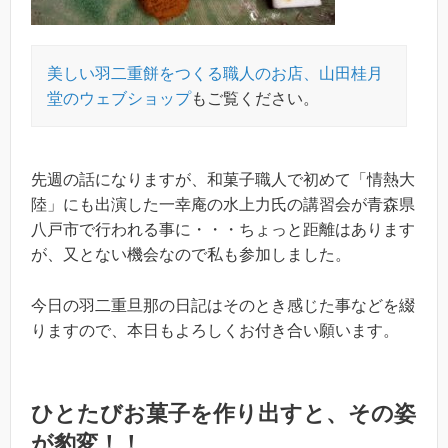
美しい羽二重餅をつくる職人のお店、山田桂月
堂のウェブショップ
もご覧ください。
先週の話になりますが、和菓子職人で初めて「情熱大
陸」にも出演した一幸庵の水上力氏の講習会が青森県
八戸市で行われる事に・・・ちょっと距離はあります
が、又とない機会なので私も参加しました。
今日の羽二重旦那の日記はそのとき感じた事などを綴
りますので、本日もよろしくお付き合い願います。
ひとたびお菓子を作り出すと、その姿
が豹変！！