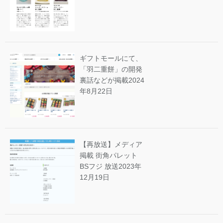
ギフトモールにて、
「羽二重餅」の開発
裏話などが掲載
2024
年8月22日
【再放送】メディア
掲載 街角パレット
BSフジ 放送
2023年
12月19日