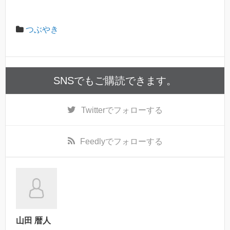
つぶやき
SNSでもご購読できます。
Twitter
でフォローする
Feedly
でフォローする
山田 暦人