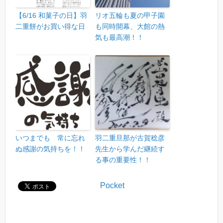
【6/16 和菓子の日】羽
リオ五輪も夏の甲子園
二重餅がお買い得な日
も同時開幕、大館の熱
気も最高潮！！
いつまでも 常に忘れ
羽二重旦那が古賀稔彦
ぬ感謝の気持ちを！！
先生から学んだ継続す
る事の重要性！！
Pocket