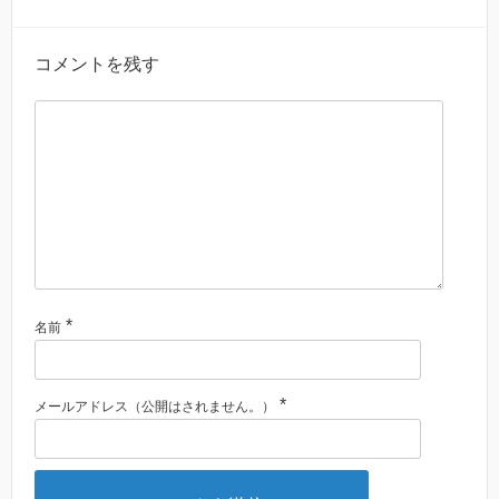
コメントを残す
*
名前
*
メールアドレス（公開はされません。）