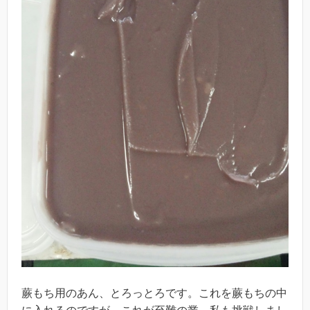
蕨もち用のあん、とろっとろです。これを蕨もちの中