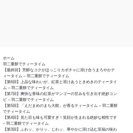
ホーム
羽二重餅でティータイム
【最終回】芳醇なコクがほっこりカボチャに溶け合うまろやかテ
ィータイム – 羽二重餅でティータイム
【第6回】上品な味わいが、紅茶と溶けあうときめきのティータイ
ム – 羽二重餅でティータイム
【第7回】爽快な香味の紅茶がマンゴーの甘みを引き出す絶妙コン
ビ – 羽二重餅でティータイム
【第5回】「えだまめのまち大館」が香るティータイム – 羽二重餅
でティータイム
【第4回】見た目も味も可愛すぎ！笑顔が生まれる絶妙な相性です
– 羽二重餅でティータイム
【第3回】ふわッ、かりッ、じわッ、華やかに溶け込む至福の味わ