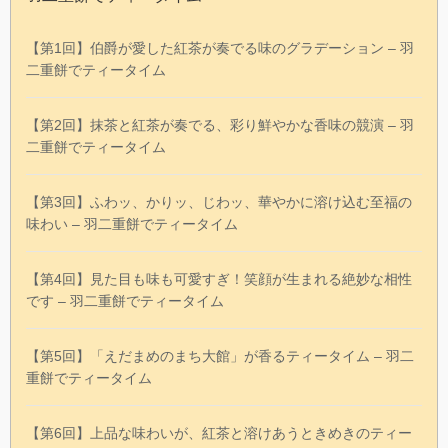
【第1回】伯爵が愛した紅茶が奏でる味のグラデーション – 羽
二重餅でティータイム
【第2回】抹茶と紅茶が奏でる、彩り鮮やかな香味の競演 – 羽
二重餅でティータイム
【第3回】ふわッ、かりッ、じわッ、華やかに溶け込む至福の
味わい – 羽二重餅でティータイム
【第4回】見た目も味も可愛すぎ！笑顔が生まれる絶妙な相性
です – 羽二重餅でティータイム
【第5回】「えだまめのまち大館」が香るティータイム – 羽二
重餅でティータイム
【第6回】上品な味わいが、紅茶と溶けあうときめきのティー