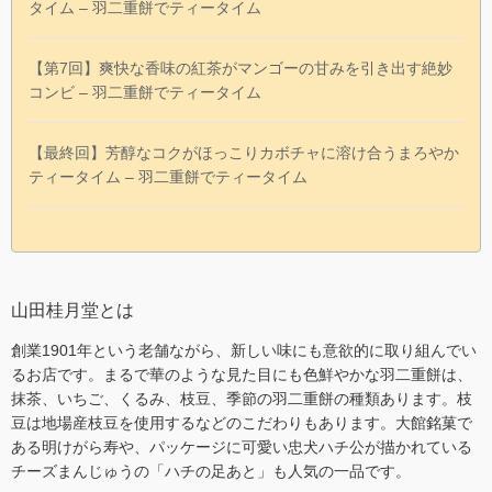
タイム – 羽二重餅でティータイム
【第7回】爽快な香味の紅茶がマンゴーの甘みを引き出す絶妙
コンビ – 羽二重餅でティータイム
【最終回】芳醇なコクがほっこりカボチャに溶け合うまろやか
ティータイム – 羽二重餅でティータイム
山田桂月堂とは
創業1901年という老舗ながら、新しい味にも意欲的に取り組んでい
るお店です。まるで華のような見た目にも色鮮やかな羽二重餅は、
抹茶、いちご、くるみ、枝豆、季節の羽二重餅の種類あります。枝
豆は地場産枝豆を使用するなどのこだわりもあります。大館銘菓で
ある明けがら寿や、パッケージに可愛い忠犬ハチ公が描かれている
チーズまんじゅうの「ハチの足あと」も人気の一品です。