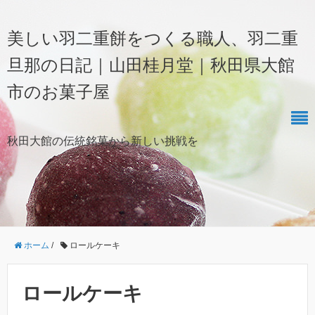
美しい羽二重餅をつくる職人、羽二重
旦那の日記｜山田桂月堂｜秋田県大館
市のお菓子屋
秋田大館の伝統銘菓から新しい挑戦を
ホーム
/
ロールケーキ
ロールケーキ