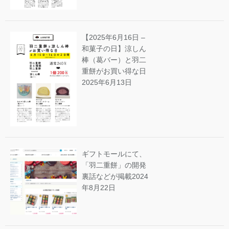
【2025年6月16日 –
和菓子の日】涼しん
棒（葛バー）と羽二
重餅がお買い得な日
2025年6月13日
ギフトモールにて、
「羽二重餅」の開発
裏話などが掲載
2024
年8月22日