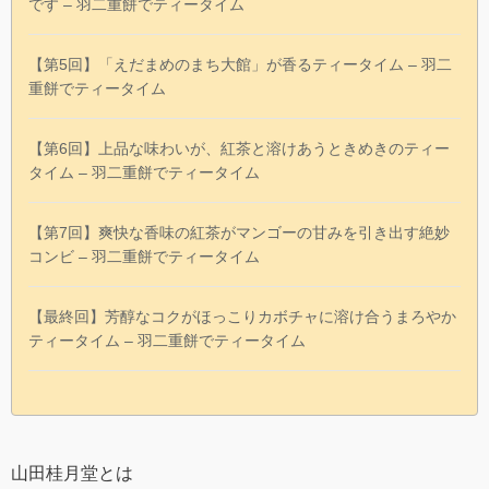
です – 羽二重餅でティータイム
【第5回】「えだまめのまち大館」が香るティータイム – 羽二
重餅でティータイム
【第6回】上品な味わいが、紅茶と溶けあうときめきのティー
タイム – 羽二重餅でティータイム
【第7回】爽快な香味の紅茶がマンゴーの甘みを引き出す絶妙
コンビ – 羽二重餅でティータイム
【最終回】芳醇なコクがほっこりカボチャに溶け合うまろやか
ティータイム – 羽二重餅でティータイム
山田桂月堂とは