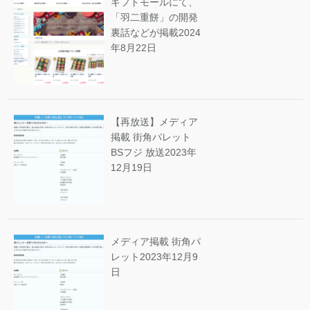
ギフトモールにて、
「羽二重餅」の開発
裏話などが掲載
2024
年8月22日
【再放送】メディア
掲載 街角パレット
BSフジ 放送
2023年
12月19日
メディア掲載 街角パ
レット
2023年12月9
日