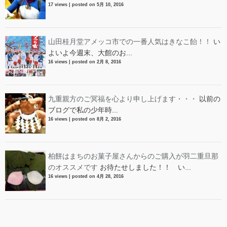
17 views
|
posted on 5月 10, 2016
山田桂月堂アメッコ市での一番人気はきなこ飴！！
い
よいよ今週末、大館のお...
16 views
|
posted on 2月 8, 2016
九重親方のご冥福を心より申し上げます・・・
以前の
ブログで私の少年時...
16 views
|
posted on 8月 2, 2016
柏餅はまちのお菓子屋さんからのご購入が羽二重旦那
のオススメです
お待たせしました！！ い...
16 views
|
posted on 4月 28, 2016