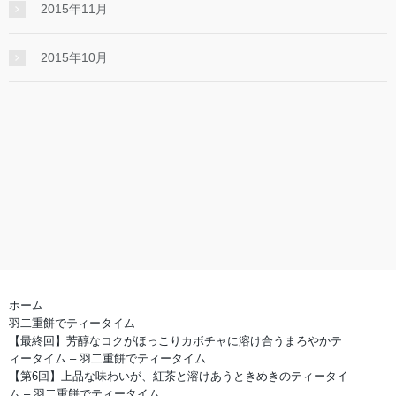
2015年11月
2015年10月
ホーム
羽二重餅でティータイム
【最終回】芳醇なコクがほっこりカボチャに溶け合うまろやかテ
ィータイム – 羽二重餅でティータイム
【第6回】上品な味わいが、紅茶と溶けあうときめきのティータイ
ム – 羽二重餅でティータイム