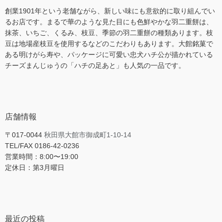
創業1901年という老舗ながら、新しい味にも意欲的に取り組んでい
るお店です。まるで華のような見た目にも色鮮やかな羽二重餅は、
抹茶、いちご、くるみ、枝豆、季節の羽二重餅の種類あります。枝
豆は地場産枝豆を使用するなどのこだわりもあります。大館銘菓で
ある明けがら寿や、パッケージに可愛い忠犬ハチ公が描かれている
チーズまんじゅうの「ハチの足あと」も人気の一品です。
店舗情報
〒017-0044
秋田県大館市御成町1-10-14
TEL/FAX 0186-42-0236
営業時間：8:00〜19:00
定休日：第3月曜日
最近の投稿