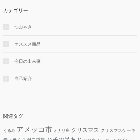
カテゴリー
つぶやき
オススメ商品
今日の出来事
自己紹介
関連タグ
アメッコ市
クリスマス
クリスマスケーキ
くるみ
オナリ座
ハチの足あと
ティラミス羽二重餅