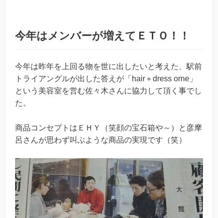
今年はメンバーが増えてＥＴＯ！！
今年は昨年を上回る物を世に出したいと考えた、駅前
トライアングルが出した答えが「hair＋dress orne」
という美容室を営む佐々木さんに協力して頂く事でし
た。
商品コンセプトはＥＨＹ（笑顔の宝石箱や～）と彦摩
呂さんが思わず叫ぶような商品の実現です（笑）