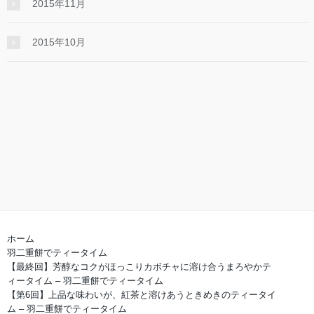
2015年11月
2015年10月
ホーム
羽二重餅でティータイム
【最終回】芳醇なコクがほっこりカボチャに溶け合うまろやかテ
ィータイム – 羽二重餅でティータイム
【第6回】上品な味わいが、紅茶と溶けあうときめきのティータイ
ム – 羽二重餅でティータイム