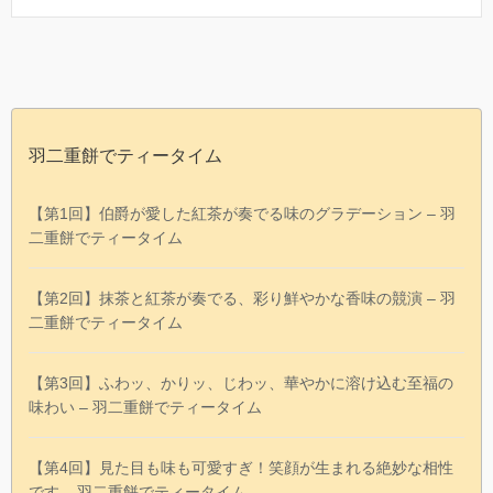
羽二重餅でティータイム
【第1回】伯爵が愛した紅茶が奏でる味のグラデーション – 羽
二重餅でティータイム
【第2回】抹茶と紅茶が奏でる、彩り鮮やかな香味の競演 – 羽
二重餅でティータイム
【第3回】ふわッ、かりッ、じわッ、華やかに溶け込む至福の
味わい – 羽二重餅でティータイム
【第4回】見た目も味も可愛すぎ！笑顔が生まれる絶妙な相性
です – 羽二重餅でティータイム