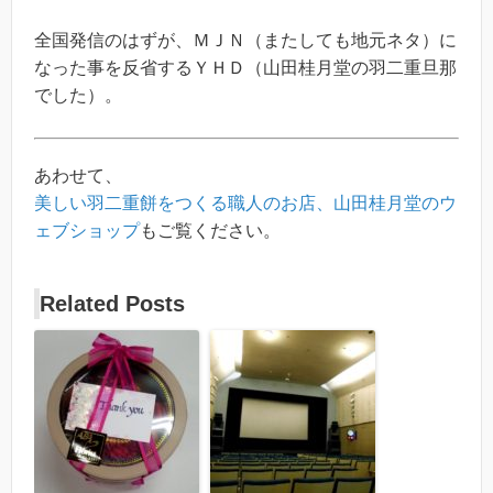
全国発信のはずが、ＭＪＮ（またしても地元ネタ）に
なった事を反省するＹＨＤ（山田桂月堂の羽二重旦那
でした）。
あわせて、
美しい羽二重餅をつくる職人のお店、山田桂月堂のウ
ェブショップ
もご覧ください。
Related Posts