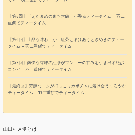
【第5回】「えだまめのまち大館」が香るティータイム – 羽二
重餅でティータイム
【第6回】上品な味わいが、紅茶と溶けあうときめきのティー
タイム – 羽二重餅でティータイム
【第7回】爽快な香味の紅茶がマンゴーの甘みを引き出す絶妙
コンビ – 羽二重餅でティータイム
【最終回】芳醇なコクがほっこりカボチャに溶け合うまろやか
ティータイム – 羽二重餅でティータイム
山田桂月堂とは