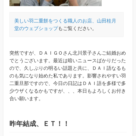
美しい羽二重餅をつくる職人のお店、山田桂月
堂のウェブショップ
もご覧ください。
突然ですが、ＤＡＩＧＯさん北川景子さんご結婚おめ
でとうございます。最近は暗いニュースばかりだった
ので、久しぶりの明るい話題と共に、ＤＡＩ語なるも
のも気になり始めた私であります。影響されやすい羽
二重旦那ですので、今日の日記はＤＡＩ語を多様で多
少ウザくなるかもですが、、、本日もよろしくお付き
合い願います。
昨年結成、ＥＴ！！