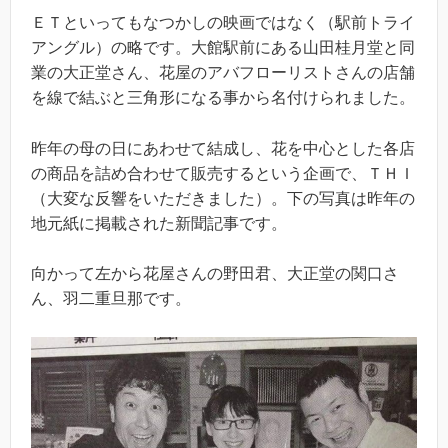
ＥＴといってもなつかしの映画ではなく（駅前トライ
アングル）の略です。大館駅前にある山田桂月堂と同
業の大正堂さん、花屋のアバフローリストさんの店舗
を線で結ぶと三角形になる事から名付けられました。
昨年の母の日にあわせて結成し、花を中心とした各店
の商品を詰め合わせて販売するという企画で、ＴＨＩ
（大変な反響をいただきました）。下の写真は昨年の
地元紙に掲載された新聞記事です。
向かって左から花屋さんの野田君、大正堂の関口さ
ん、羽二重旦那です。