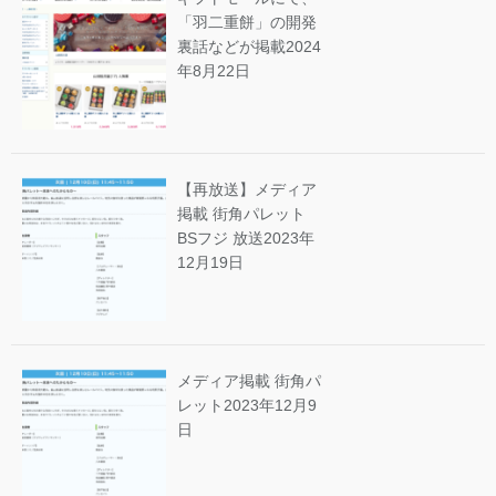
「羽二重餅」の開発
裏話などが掲載
2024
年8月22日
【再放送】メディア
掲載 街角パレット
BSフジ 放送
2023年
12月19日
メディア掲載 街角パ
レット
2023年12月9
日