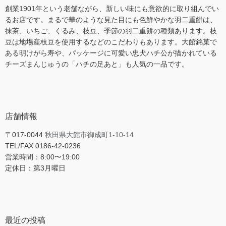
創業1901年という老舗ながら、新しい味にも意欲的に取り組んでい
るお店です。まるで華のような見た目にも色鮮やかな羽二重餅は、
抹茶、いちご、くるみ、枝豆、季節の羽二重餅の種類あります。枝
豆は地場産枝豆を使用するなどのこだわりもあります。大館銘菓で
ある明けがら寿や、パッケージに可愛い忠犬ハチ公が描かれている
チーズまんじゅうの「ハチの足あと」も人気の一品です。
店舗情報
〒017-0044
秋田県大館市御成町1-10-14
TEL/FAX 0186-42-0236
営業時間：8:00〜19:00
定休日：第3月曜日
最近の投稿