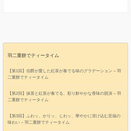
羽二重餅でティータイム
【第1回】伯爵が愛した紅茶が奏でる味のグラデーション – 羽
二重餅でティータイム
【第2回】抹茶と紅茶が奏でる、彩り鮮やかな香味の競演 – 羽
二重餅でティータイム
【第3回】ふわッ、かりッ、じわッ、華やかに溶け込む至福の
味わい – 羽二重餅でティータイム