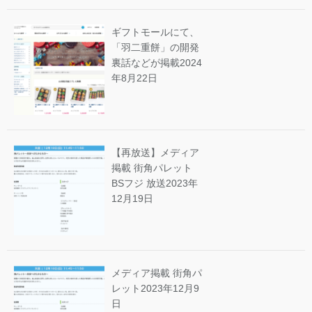
ギフトモールにて、
「羽二重餅」の開発
裏話などが掲載
2024
年8月22日
【再放送】メディア
掲載 街角パレット
BSフジ 放送
2023年
12月19日
メディア掲載 街角パ
レット
2023年12月9
日