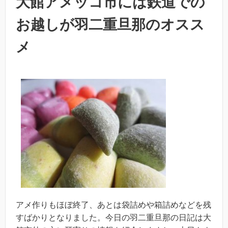
大館アメッコ市には鉄道での
お越しが羽二重旦那のオスス
メ
アメ作りもほぼ終了、あとは袋詰めや箱詰めなどを残
すばかりとなりました。今日の羽二重旦那の日記は大