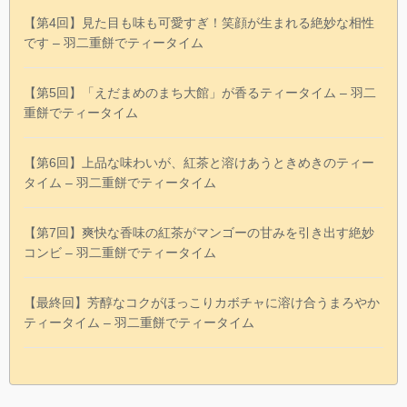
【第4回】見た目も味も可愛すぎ！笑顔が生まれる絶妙な相性
です – 羽二重餅でティータイム
【第5回】「えだまめのまち大館」が香るティータイム – 羽二
重餅でティータイム
【第6回】上品な味わいが、紅茶と溶けあうときめきのティー
タイム – 羽二重餅でティータイム
【第7回】爽快な香味の紅茶がマンゴーの甘みを引き出す絶妙
コンビ – 羽二重餅でティータイム
【最終回】芳醇なコクがほっこりカボチャに溶け合うまろやか
ティータイム – 羽二重餅でティータイム