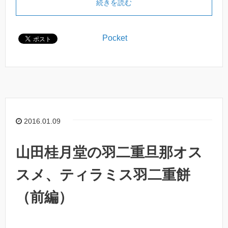
続きを読む
Pocket
2016.01.09
山田桂月堂の羽二重旦那オス
スメ、ティラミス羽二重餅
（前編）