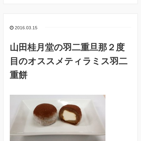
2016.03.15
山田桂月堂の羽二重旦那２度
目のオススメティラミス羽二
重餅