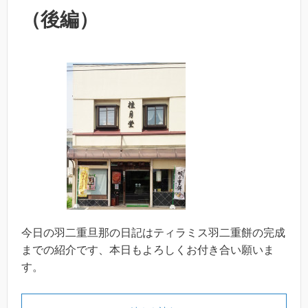
（後編）
今日の羽二重旦那の日記はティラミス羽二重餅の完成
までの紹介です、本日もよろしくお付き合い願いま
す。