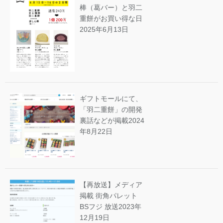
棒（葛バー）と羽二
重餅がお買い得な日
2025年6月13日
ギフトモールにて、
「羽二重餅」の開発
裏話などが掲載
2024
年8月22日
【再放送】メディア
掲載 街角パレット
BSフジ 放送
2023年
12月19日