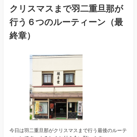
クリスマスまで羽二重旦那が
行う６つのルーティーン（最
終章）
今日は羽二重旦那がクリスマスまで行う最後のルーテ