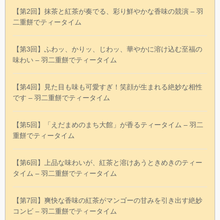
【第2回】抹茶と紅茶が奏でる、彩り鮮やかな香味の競演 – 羽
二重餅でティータイム
【第3回】ふわッ、かりッ、じわッ、華やかに溶け込む至福の
味わい – 羽二重餅でティータイム
【第4回】見た目も味も可愛すぎ！笑顔が生まれる絶妙な相性
です – 羽二重餅でティータイム
【第5回】「えだまめのまち大館」が香るティータイム – 羽二
重餅でティータイム
【第6回】上品な味わいが、紅茶と溶けあうときめきのティー
タイム – 羽二重餅でティータイム
【第7回】爽快な香味の紅茶がマンゴーの甘みを引き出す絶妙
コンビ – 羽二重餅でティータイム