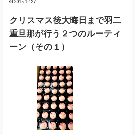
2015.12.27
クリスマス後大晦日まで羽二
重旦那が行う２つのルーティ
ーン（その１）