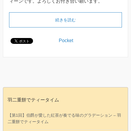
ィーンです。よろしくお付き合い願います。
続きを読む
Pocket
羽二重餅でティータイム
【第1回】伯爵が愛した紅茶が奏でる味のグラデーション – 羽
二重餅でティータイム