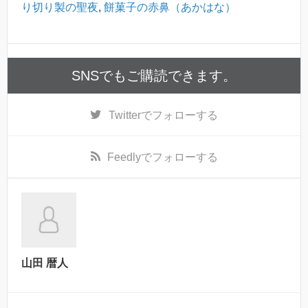
り切り製の聖夜
,
餅菓子の赤鼻（あかはな）
SNSでもご購読できます。
Twitter
でフォローする
Feedly
でフォローする
山田 暦人