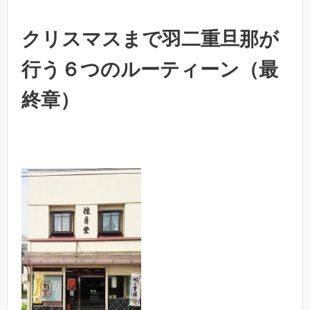
クリスマスまで羽二重旦那が
行う６つのルーティーン（最
終章）