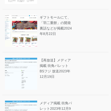
ギフトモールにて、
「羽二重餅」の開発
裏話などが掲載
2024
年8月22日
【再放送】メディア
掲載 街角パレット
BSフジ 放送
2023年
12月19日
メディア掲載 街角パ
レット
2023年12月9