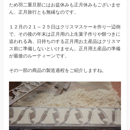
ため羽二重旦那にはお盆休みも正月休みもございませ
ん、正月旅行とも無縁なのです。
１２月の２１～２５日はクリスマスケーキ作り一辺倒
で、その後の年末は正月用の上生菓子作りや餅つきに
追われる為、日持ちのする正月用お土産品はクリスマ
ス前に準備しないといけません。正月用土産品の準備
が最後のルーティーンです。
その一部の商品の製造過程をご紹介しますね。