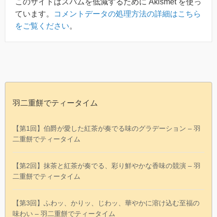
このサイトはスパムを低減するために Akismet を使っ
ています。
コメントデータの処理方法の詳細はこちら
をご覧ください
。
羽二重餅でティータイム
【第1回】伯爵が愛した紅茶が奏でる味のグラデーション – 羽
二重餅でティータイム
【第2回】抹茶と紅茶が奏でる、彩り鮮やかな香味の競演 – 羽
二重餅でティータイム
【第3回】ふわッ、かりッ、じわッ、華やかに溶け込む至福の
味わい – 羽二重餅でティータイム