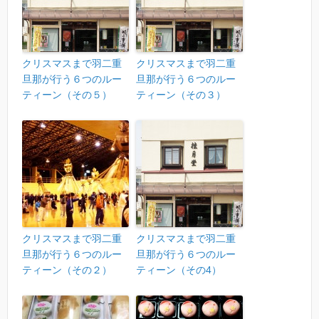
クリスマスまで羽二重
クリスマスまで羽二重
旦那が行う６つのルー
旦那が行う６つのルー
ティーン（その５）
ティーン（その３）
クリスマスまで羽二重
クリスマスまで羽二重
旦那が行う６つのルー
旦那が行う６つのルー
ティーン（その２）
ティーン（その4）