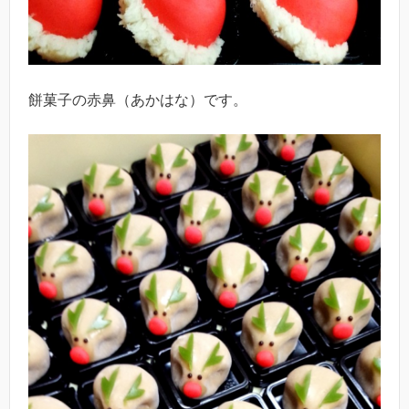
餅菓子の赤鼻（あかはな）です。