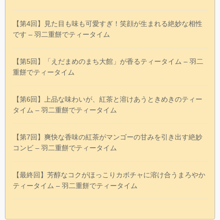
【第4回】見た目も味も可愛すぎ！笑顔が生まれる絶妙な相性
です – 羽二重餅でティータイム
【第5回】「えだまめのまち大館」が香るティータイム – 羽二
重餅でティータイム
【第6回】上品な味わいが、紅茶と溶けあうときめきのティー
タイム – 羽二重餅でティータイム
【第7回】爽快な香味の紅茶がマンゴーの甘みを引き出す絶妙
コンビ – 羽二重餅でティータイム
【最終回】芳醇なコクがほっこりカボチャに溶け合うまろやか
ティータイム – 羽二重餅でティータイム