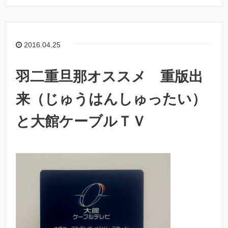
2016.04.25
羽二重旦那オススメ 重版出
来（じゅうはんしゅったい）
と大館ケーブルＴＶ