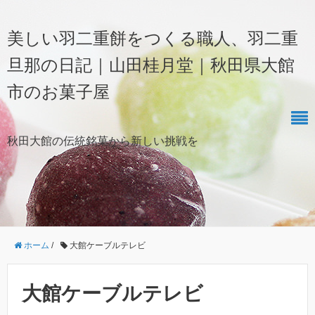
美しい羽二重餅をつくる職人、羽二重
旦那の日記｜山田桂月堂｜秋田県大館
市のお菓子屋
秋田大館の伝統銘菓から新しい挑戦を
ホーム
/
大館ケーブルテレビ
大館ケーブルテレビ