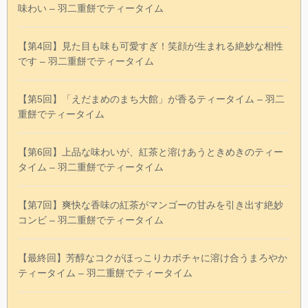
味わい – 羽二重餅でティータイム
【第4回】見た目も味も可愛すぎ！笑顔が生まれる絶妙な相性
です – 羽二重餅でティータイム
【第5回】「えだまめのまち大館」が香るティータイム – 羽二
重餅でティータイム
【第6回】上品な味わいが、紅茶と溶けあうときめきのティー
タイム – 羽二重餅でティータイム
【第7回】爽快な香味の紅茶がマンゴーの甘みを引き出す絶妙
コンビ – 羽二重餅でティータイム
【最終回】芳醇なコクがほっこりカボチャに溶け合うまろやか
ティータイム – 羽二重餅でティータイム