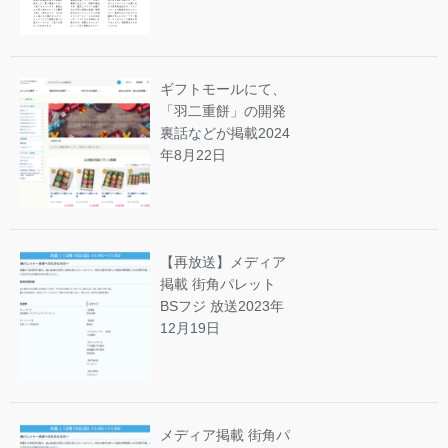
ギフトモールにて、
「羽二重餅」の開発
裏話などが掲載
2024
年8月22日
【再放送】メディア
掲載 街角パレット
BSフジ 放送
2023年
12月19日
メディア掲載 街角パ