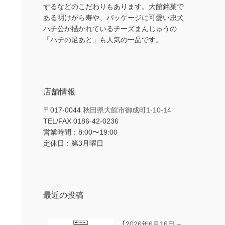
するなどのこだわりもあります。大館銘菓で
ある明けがら寿や、パッケージに可愛い忠犬
ハチ公が描かれているチーズまんじゅうの
「ハチの足あと」も人気の一品です。
店舗情報
〒017-0044
秋田県大館市御成町1-10-14
TEL/FAX 0186-42-0236
営業時間：8:00〜19:00
定休日：第3月曜日
最近の投稿
【2026年6月16日 –