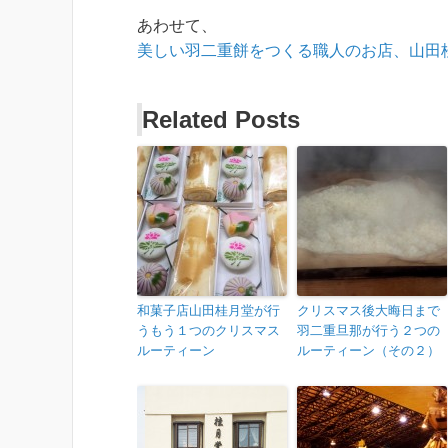
あわせて、
美しい羽二重餅をつくる職人のお店、山田
Related Posts
和菓子店山田桂月堂が行
クリスマス後大晦日まで
うもう１つのクリスマス
羽二重旦那が行う２つの
ルーティーン
ルーティーン（その２）