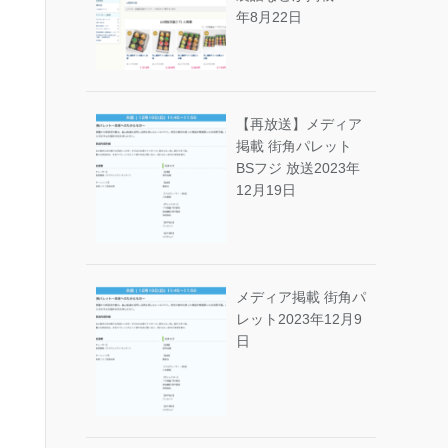
年8月22日
【再放送】メディア
掲載 街角パレット
BSフジ 放送
2023年
12月19日
メディア掲載 街角パ
レット
2023年12月9
日