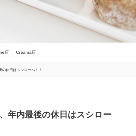
nne店
Creama店
後の休日はスシローへ！！
、年内最後の休日はスシロー