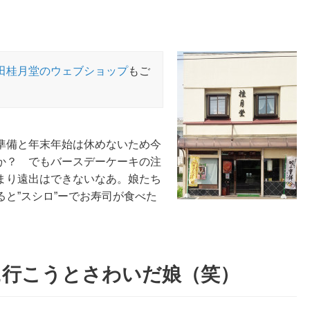
田桂月堂のウェブショップ
もご
準備と年末年始は休めないため今
か？ でもバースデーケーキの注
まり遠出はできないなあ。娘たち
と”スシロ”ーでお寿司が食べた
に行こうとさわいだ娘（笑）