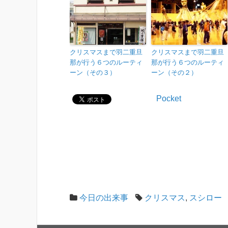
クリスマスまで羽二重旦
クリスマスまで羽二重旦
那が行う６つのルーティ
那が行う６つのルーティ
ーン（その３）
ーン（その２）
Pocket
今日の出来事
クリスマス
,
スシロー