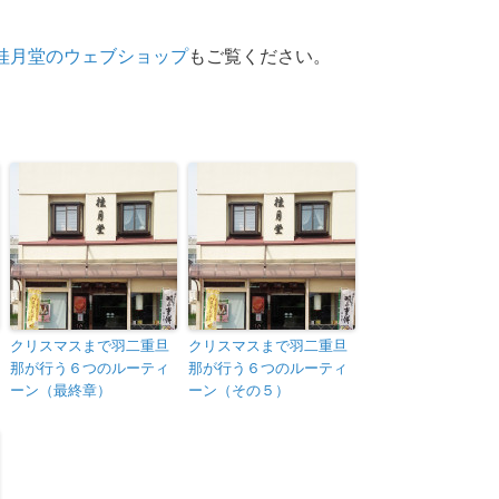
桂月堂のウェブショップ
もご覧ください。
クリスマスまで羽二重旦
クリスマスまで羽二重旦
那が行う６つのルーティ
那が行う６つのルーティ
ーン（最終章）
ーン（その５）