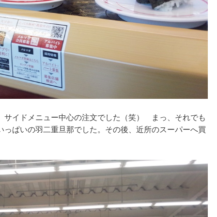
、サイドメニュー中心の注文でした（笑） まっ、それでも
いっぱいの羽二重旦那でした。その後、近所のスーパーへ買