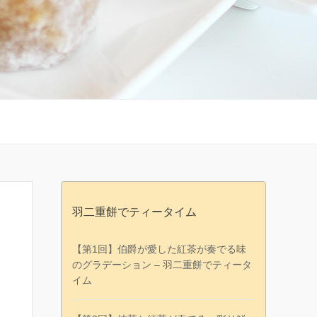
羽二重餅でティータイム
【第1回】伯爵が愛した紅茶が奏でる味
のグラデーション – 羽二重餅でティータ
イム