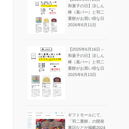
和菓子の日】涼しん
棒（葛バー）と羽二
重餅がお買い得な日
2026年6月11日
【2025年6月16日 –
和菓子の日】涼しん
棒（葛バー）と羽二
重餅がお買い得な日
2025年6月13日
ギフトモールにて、
「羽二重餅」の開発
裏話などが掲載
2024