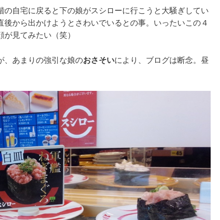
階の自宅に戻ると下の娘がスシローに行こうと大騒ぎしてい
直後から出かけようとさわいでいるとの事。いったいこの４
顔が見てみたい（笑）
が、あまりの強引な娘の
おさそい
により、ブログは断念。昼