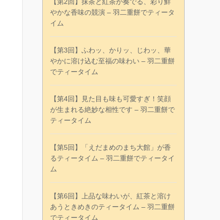
【第2回】抹茶と紅茶が奏でる、彩り鮮
やかな香味の競演 – 羽二重餅でティータ
イム
【第3回】ふわッ、かりッ、じわッ、華
やかに溶け込む至福の味わい – 羽二重餅
でティータイム
【第4回】見た目も味も可愛すぎ！笑顔
が生まれる絶妙な相性です – 羽二重餅で
ティータイム
【第5回】「えだまめのまち大館」が香
るティータイム – 羽二重餅でティータイ
ム
【第6回】上品な味わいが、紅茶と溶け
あうときめきのティータイム – 羽二重餅
でティータイム