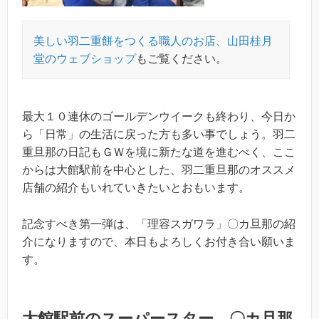
美しい羽二重餅をつくる職人のお店、山田桂月
堂のウェブショップ
もご覧ください。
最大１０連休のゴールデンウイークも終わり、今日か
ら「日常」の生活に戻った方も多い事でしょう。羽二
重旦那の日記もＧＷを境に新たな道を進むべく、ここ
からは大館駅前を中心とした、羽二重旦那のオススメ
店舗の紹介もいれていきたいとおもいます。
記念すべき第一弾は、「理容スガワラ」〇カ旦那の紹
介になりますので、本日もよろしくお付き合い願いま
す。
大館駅前のスーパースター 〇カ旦那