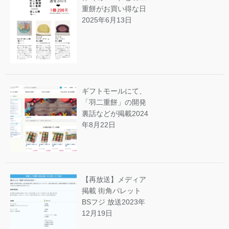
重餅がお買い得な日
2025年6月13日
ギフトモールにて、
「羽二重餅」の開発
裏話などが掲載
2024
年8月22日
【再放送】メディア
掲載 街角パレット
BSフジ 放送
2023年
12月19日