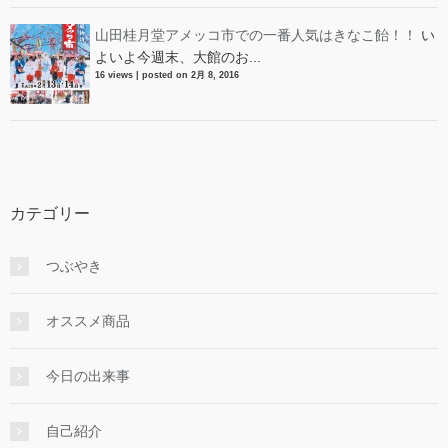
山田桂月堂アメッコ市での一番人気はきなこ飴！！
い
よいよ今週末、大館のお...
16 views
|
posted on 2月 8, 2016
カテゴリー
つぶやき
オススメ商品
今日の出来事
自己紹介