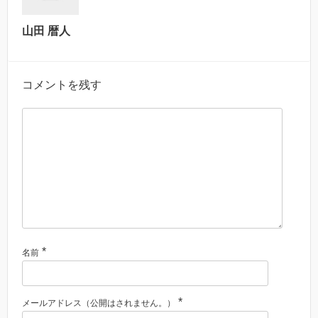
山田 暦人
コメントを残す
*
名前
*
メールアドレス（公開はされません。）