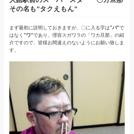
その名も”タクえもん”
まず最初に説明しておきますが、〇に入る字は
”バ”
で
はなく
”ワ”
であり、理容スガワラの「ワカ旦那」の紹
介ですので、皆様お間違えのないようにお願い致しま
す。