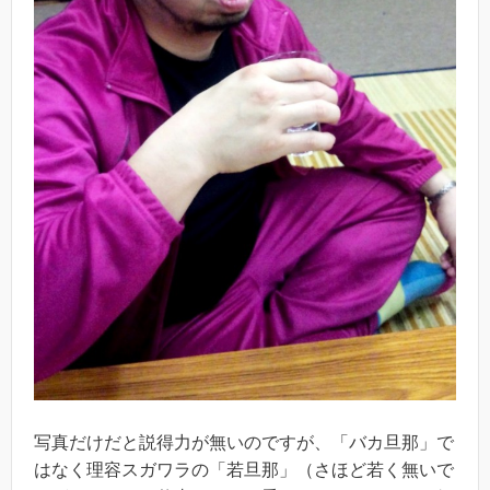
写真だけだと説得力が無いのですが、「バカ旦那」で
はなく理容スガワラの「若旦那」（さほど若く無いで