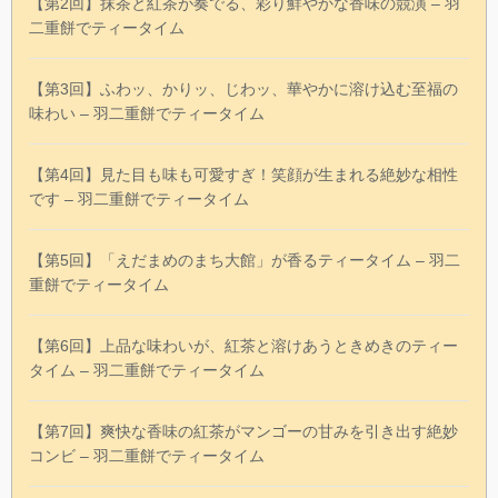
【第2回】抹茶と紅茶が奏でる、彩り鮮やかな香味の競演 – 羽
二重餅でティータイム
【第3回】ふわッ、かりッ、じわッ、華やかに溶け込む至福の
味わい – 羽二重餅でティータイム
【第4回】見た目も味も可愛すぎ！笑顔が生まれる絶妙な相性
です – 羽二重餅でティータイム
【第5回】「えだまめのまち大館」が香るティータイム – 羽二
重餅でティータイム
【第6回】上品な味わいが、紅茶と溶けあうときめきのティー
タイム – 羽二重餅でティータイム
【第7回】爽快な香味の紅茶がマンゴーの甘みを引き出す絶妙
コンビ – 羽二重餅でティータイム