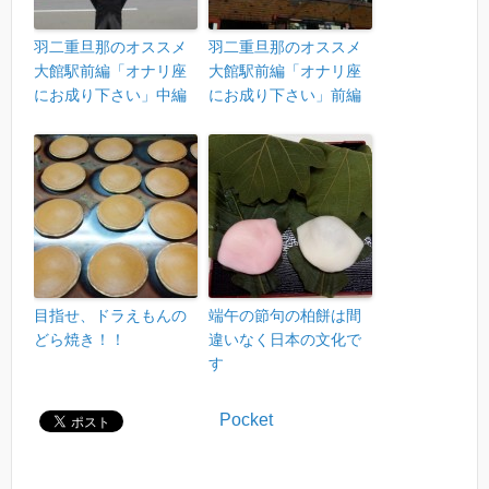
羽二重旦那のオススメ
羽二重旦那のオススメ
大館駅前編「オナリ座
大館駅前編「オナリ座
にお成り下さい」中編
にお成り下さい」前編
目指せ、ドラえもんの
端午の節句の柏餅は間
どら焼き！！
違いなく日本の文化で
す
Pocket