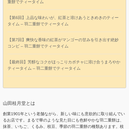
重餅でティータイム
【第6回】上品な味わいが、紅茶と溶けあうときめきのティー
タイム – 羽二重餅でティータイム
【第7回】爽快な香味の紅茶がマンゴーの甘みを引き出す絶妙
コンビ – 羽二重餅でティータイム
【最終回】芳醇なコクがほっこりカボチャに溶け合うまろやか
ティータイム – 羽二重餅でティータイム
山田桂月堂とは
創業1901年という老舗ながら、新しい味にも意欲的に取り組んでい
るお店です。まるで華のような見た目にも色鮮やかな羽二重餅は、
抹茶、いちご、くるみ、枝豆、季節の羽二重餅の種類あります。枝