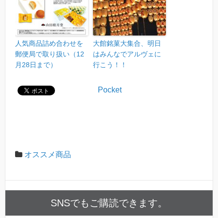
人気商品詰め合わせを
大館銘菓大集合、明日
郵便局で取り扱い（12
はみんなでアルヴェに
月28日まで）
行こう！！
Pocket
オススメ商品
SNSでもご購読できます。