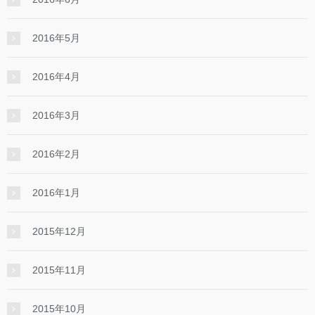
2016年5月
2016年4月
2016年3月
2016年2月
2016年1月
2015年12月
2015年11月
2015年10月