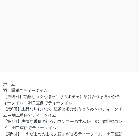
ホーム
羽二重餅でティータイム
【最終回】芳醇なコクがほっこりカボチャに溶け合うまろやかテ
ィータイム – 羽二重餅でティータイム
【第6回】上品な味わいが、紅茶と溶けあうときめきのティータイ
ム – 羽二重餅でティータイム
【第7回】爽快な香味の紅茶がマンゴーの甘みを引き出す絶妙コン
ビ – 羽二重餅でティータイム
【第5回】「えだまめのまち大館」が香るティータイム – 羽二重餅