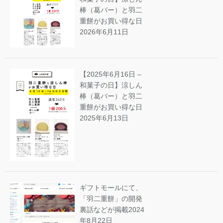
棒（葛バー）と羽二
重餅がお買い得な日
2026年6月11日
【2025年6月16日 –
和菓子の日】涼しん
棒（葛バー）と羽二
重餅がお買い得な日
2025年6月13日
ギフトモールにて、
「羽二重餅」の開発
裏話などが掲載
2024
年8月22日