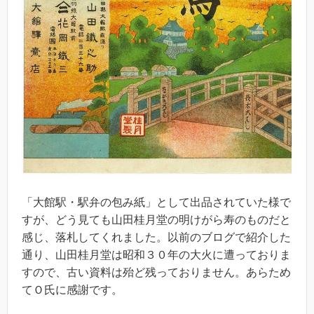
「大館駅・駅弁の包み紙」として出品されていた様で
すが、どう見ても山田桂月堂の明けがら寿のものだと
感じ、落札してくれました。以前のブログで紹介した
通り、山田桂月堂は昭和３０年の大火に遭っておりま
すので、古い資料は殆ど残っておりません。あらため
てＯ氏に感謝です。