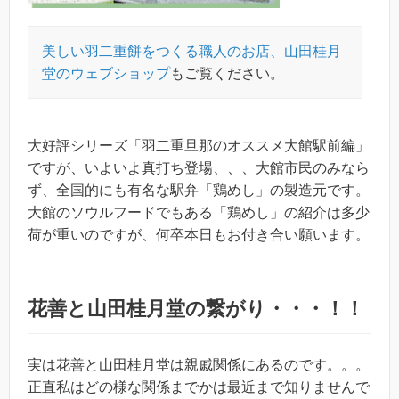
美しい羽二重餅をつくる職人のお店、山田桂月
堂のウェブショップ
もご覧ください。
大好評シリーズ「羽二重旦那のオススメ大館駅前編」
ですが、いよいよ真打ち登場、、、大館市民のみなら
ず、全国的にも有名な駅弁「鶏めし」の製造元です。
大館のソウルフードでもある「鶏めし」の紹介は多少
荷が重いのですが、何卒本日もお付き合い願います。
花善と山田桂月堂の繋がり・・・！！
実は花善と山田桂月堂は親戚関係にあるのです。。。
正直私はどの様な関係までかは最近まで知りませんで