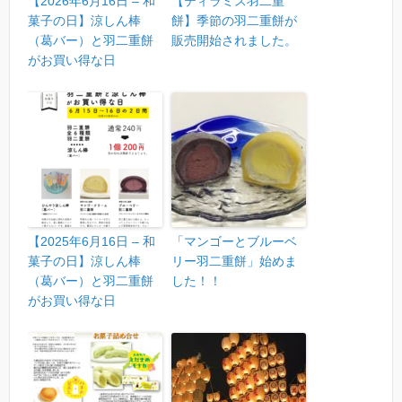
【2026年6月16日 – 和
【ティラミス羽二重
菓子の日】涼しん棒
餅】季節の羽二重餅が
（葛バー）と羽二重餅
販売開始されました。
がお買い得な日
【2025年6月16日 – 和
「マンゴーとブルーベ
菓子の日】涼しん棒
リー羽二重餅」始めま
（葛バー）と羽二重餅
した！！
がお買い得な日