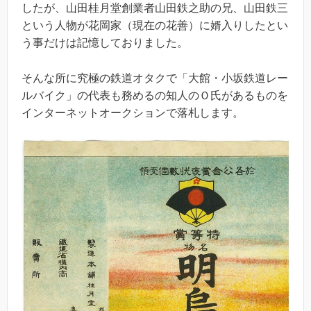
したが、山田桂月堂創業者山田鉄之助の兄、山田鉄三
という人物が花岡家（現在の花善）に婿入りしたとい
う事だけは記憶しておりました。
そんな所に究極の鉄道オタクで「大館・小坂鉄道レー
ルバイク」の代表も務めるの知人のＯ氏があるものを
インターネットオークションで落札します。