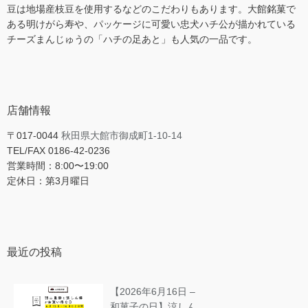
豆は地場産枝豆を使用するなどのこだわりもあります。大館銘菓で
ある明けがら寿や、パッケージに可愛い忠犬ハチ公が描かれている
チーズまんじゅうの「ハチの足あと」も人気の一品です。
店舗情報
〒017-0044
秋田県大館市御成町1-10-14
TEL/FAX 0186-42-0236
営業時間：8:00〜19:00
定休日：第3月曜日
最近の投稿
【2026年6月16日 –
和菓子の日】涼しん