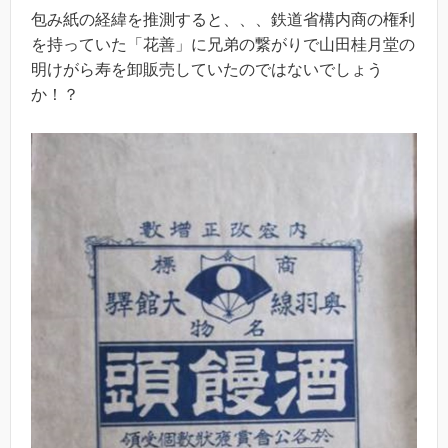
包み紙の経緯を推測すると、、、鉄道省構内商の権利
を持っていた「花善」に兄弟の繋がりで山田桂月堂の
明けがら寿を卸販売していたのではないでしょう
か！？