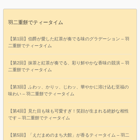
羽二重餅でティータイム
【第1回】伯爵が愛した紅茶が奏でる味のグラデーション – 羽
二重餅でティータイム
【第2回】抹茶と紅茶が奏でる、彩り鮮やかな香味の競演 – 羽
二重餅でティータイム
【第3回】ふわッ、かりッ、じわッ、華やかに溶け込む至福の
味わい – 羽二重餅でティータイム
【第4回】見た目も味も可愛すぎ！笑顔が生まれる絶妙な相性
です – 羽二重餅でティータイム
【第5回】「えだまめのまち大館」が香るティータイム – 羽二