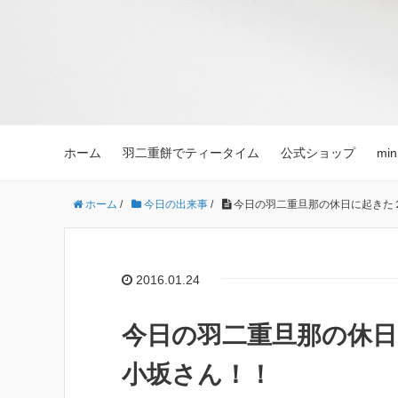
ホーム
羽二重餅でティータイム
公式ショップ
mi
ホーム
/
今日の出来事
/
今日の羽二重旦那の休日に起きた
2016.01.24
今日の羽二重旦那の休
小坂さん！！