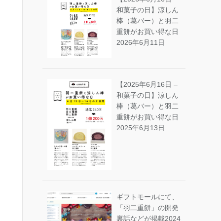
和菓子の日】涼しん
棒（葛バー）と羽二
重餅がお買い得な日
2026年6月11日
【2025年6月16日 –
和菓子の日】涼しん
棒（葛バー）と羽二
重餅がお買い得な日
2025年6月13日
ギフトモールにて、
「羽二重餅」の開発
裏話などが掲載
2024