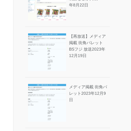
年8月22日
【再放送】メディア
掲載 街角パレット
BSフジ 放送
2023年
12月19日
メディア掲載 街角パ
レット
2023年12月9
日