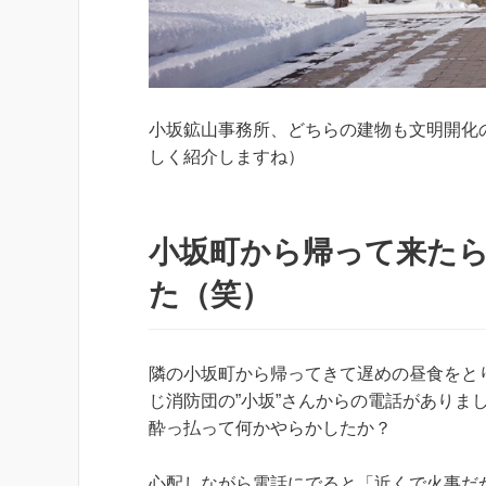
小坂鉱山事務所、どちらの建物も文明開化
しく紹介しますね）
小坂町から帰って来た
た（笑）
隣の小坂町から帰ってきて遅めの昼食をと
じ消防団の”小坂”さんからの電話がありま
酔っ払って何かやらかしたか？
心配しながら電話にでると「近くで火事だ