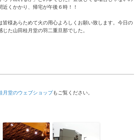
間近くかかり、帰宅が午後６時！！
は皆様あらためて火の用心よろしくお願い致します。今日の
感じた山田桂月堂の羽二重旦那でした。
桂月堂のウェブショップ
もご覧ください。