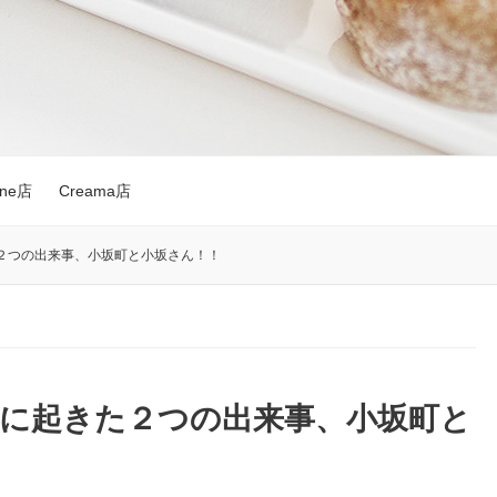
nne店
Creama店
２つの出来事、小坂町と小坂さん！！
日に起きた２つの出来事、小坂町と