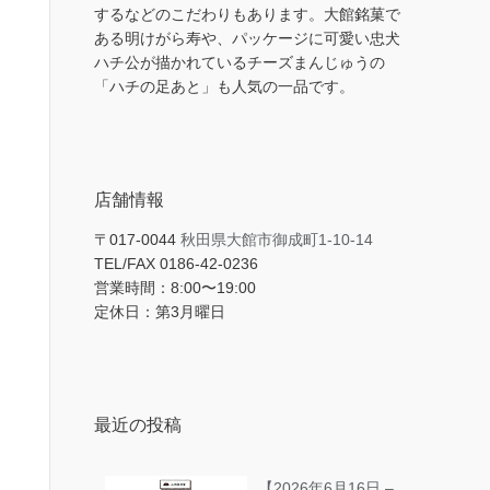
するなどのこだわりもあります。大館銘菓で
ある明けがら寿や、パッケージに可愛い忠犬
ハチ公が描かれているチーズまんじゅうの
「ハチの足あと」も人気の一品です。
店舗情報
〒017-0044
秋田県大館市御成町1-10-14
TEL/FAX 0186-42-0236
営業時間：8:00〜19:00
定休日：第3月曜日
最近の投稿
【2026年6月16日 –