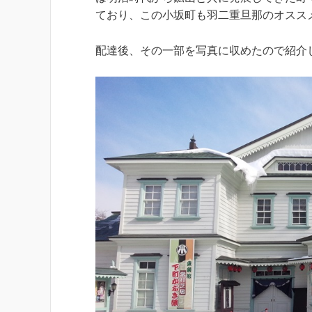
ており、この小坂町も羽二重旦那のオスス
配達後、その一部を写真に収めたので紹介