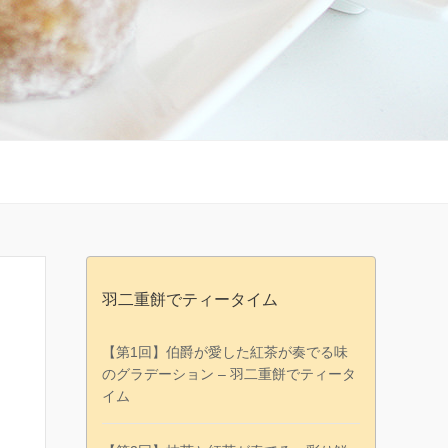
羽二重餅でティータイム
【第1回】伯爵が愛した紅茶が奏でる味
のグラデーション – 羽二重餅でティータ
イム