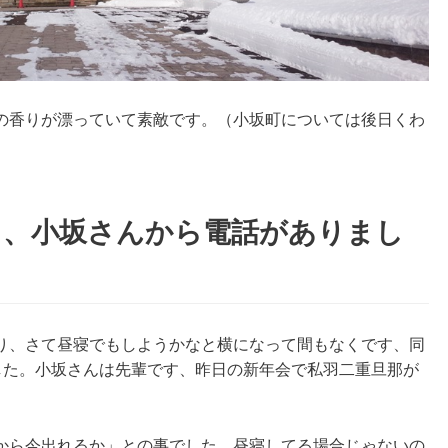
の香りが漂っていて素敵です。（小坂町については後日くわ
ら、小坂さんから電話がありまし
り、さて昼寝でもしようかなと横になって間もなくです、同
した。小坂さんは先輩です、昨日の新年会で私羽二重旦那が
から今出れるか」との事でした。昼寝してる場合じゃないの