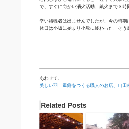
で、すぐに向かい消火活動、鎮火まで３時
幸い犠牲者は出ませんでしたが、今の時期
休日は小坂に始まり小坂に終わった、そう
あわせて、
美しい羽二重餅をつくる職人のお店、山田
Related Posts