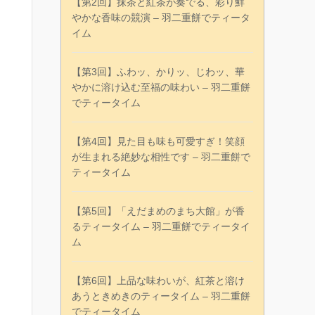
【第2回】抹茶と紅茶が奏でる、彩り鮮
やかな香味の競演 – 羽二重餅でティータ
イム
【第3回】ふわッ、かりッ、じわッ、華
やかに溶け込む至福の味わい – 羽二重餅
でティータイム
【第4回】見た目も味も可愛すぎ！笑顔
が生まれる絶妙な相性です – 羽二重餅で
ティータイム
【第5回】「えだまめのまち大館」が香
るティータイム – 羽二重餅でティータイ
ム
【第6回】上品な味わいが、紅茶と溶け
あうときめきのティータイム – 羽二重餅
でティータイム