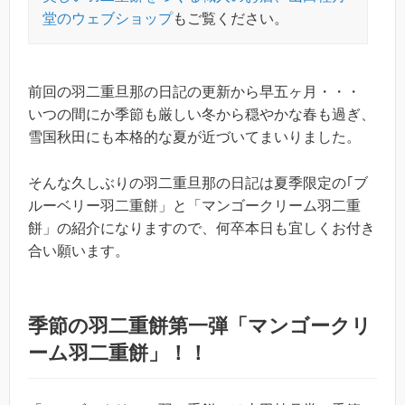
堂のウェブショップ
もご覧ください。
前回の羽二重旦那の日記の更新から早五ヶ月・・・
いつの間にか季節も厳しい冬から穏やかな春も過ぎ、
雪国秋田にも本格的な夏が近づいてまいりました。
そんな久しぶりの羽二重旦那の日記は夏季限定の｢ブ
ルーベリー羽二重餅」と「マンゴークリーム羽二重
餅」の紹介になりますので、何卒本日も宜しくお付き
合い願います。
季節の羽二重餅第一弾「マンゴークリ
ーム羽二重餅」！！