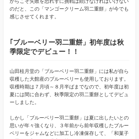
からこそ失敗を恐れずに挑戦は続けなければいけない
のだと、この「マンゴークリーム羽二重餅」が今でも
感じさせてくれます。
｢ブルーベリー羽二重餅」初年度は秋
季限定でデビュー！！
山田桂月堂の「ブルーベリー羽二重餅」には私が自ら
収穫した大館産のブルーベリーも使用しております。
収穫時期は７月頃～８月半ばまでなので、初年度は初
夏には間に合わず、秋季限定の羽二重餅としてデビュ
ーしました。
しかし「ブルーベリー羽二重餅」は夏に出したいとの
思いが年々強くなり、３年前から前年収穫したブルー
ベリーをジャムなどに加工し冷凍保存して、「和菓子