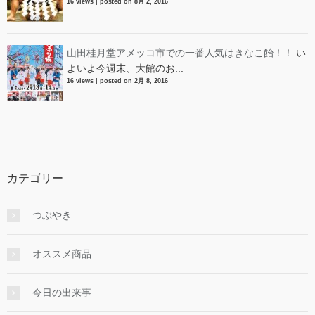
16 views
|
posted on 8月 2, 2016
山田桂月堂アメッコ市での一番人気はきなこ飴！！
い
よいよ今週末、大館のお...
16 views
|
posted on 2月 8, 2016
カテゴリー
つぶやき
オススメ商品
今日の出来事