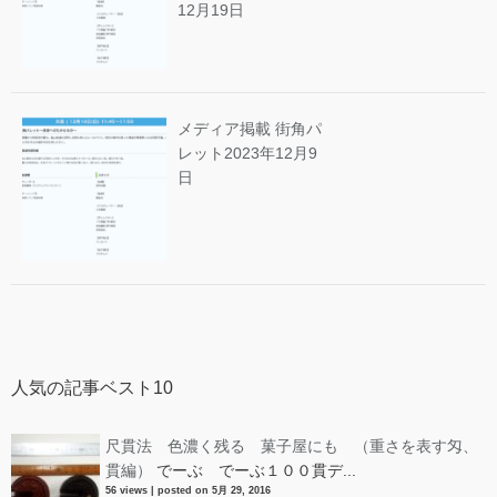
12月19日
メディア掲載 街角パ
レット
2023年12月9
日
人気の記事ベスト10
尺貫法 色濃く残る 菓子屋にも （重さを表す匁、
貫編）
でーぶ でーぶ１００貫デ...
56 views
|
posted on 5月 29, 2016