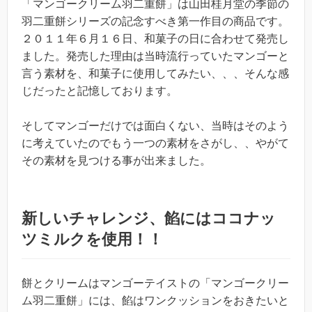
「マンゴークリーム羽二重餅」は山田桂月堂の季節の
羽二重餅シリーズの記念すべき第一作目の商品です。
２０１１年６月１６日、和菓子の日に合わせて発売し
ました。発売した理由は当時流行っていたマンゴーと
言う素材を、和菓子に使用してみたい、、、そんな感
じだったと記憶しております。
そしてマンゴーだけでは面白くない、当時はそのよう
に考えていたのでもう一つの素材をさがし、、やがて
その素材を見つける事が出来ました。
新しいチャレンジ、餡にはココナッ
ツミルクを使用！！
餅とクリームはマンゴーテイストの「マンゴークリー
ム羽二重餅」には、餡はワンクッションをおきたいと