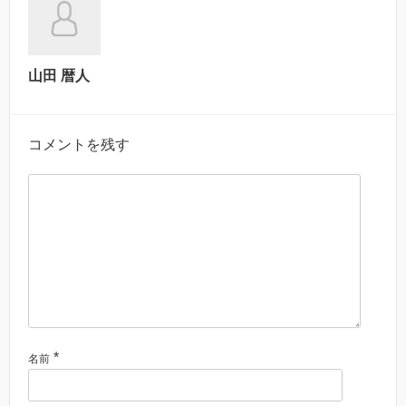
山田 暦人
コメントを残す
*
名前