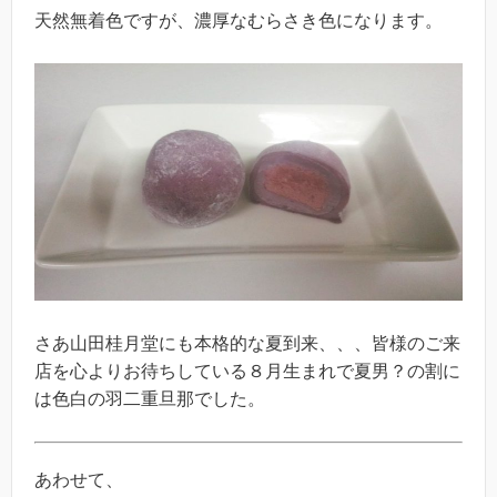
天然無着色ですが、濃厚なむらさき色になります。
さあ山田桂月堂にも本格的な夏到来、、、皆様のご来
店を心よりお待ちしている８月生まれで夏男？の割に
は色白の羽二重旦那でした。
あわせて、