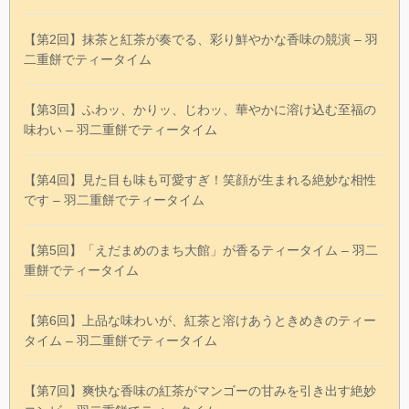
【第2回】抹茶と紅茶が奏でる、彩り鮮やかな香味の競演 – 羽
二重餅でティータイム
【第3回】ふわッ、かりッ、じわッ、華やかに溶け込む至福の
味わい – 羽二重餅でティータイム
【第4回】見た目も味も可愛すぎ！笑顔が生まれる絶妙な相性
です – 羽二重餅でティータイム
【第5回】「えだまめのまち大館」が香るティータイム – 羽二
重餅でティータイム
【第6回】上品な味わいが、紅茶と溶けあうときめきのティー
タイム – 羽二重餅でティータイム
【第7回】爽快な香味の紅茶がマンゴーの甘みを引き出す絶妙