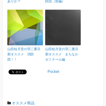
ありか？
防団（前編）
山田桂月堂の羽二重旦
山田桂月堂の羽二重旦
那オススメ 消防
那オススメ まちなか
団！！
ゼミナール編
Pocket
オススメ商品