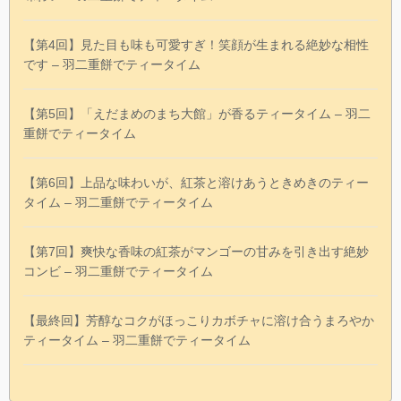
【第4回】見た目も味も可愛すぎ！笑顔が生まれる絶妙な相性
です – 羽二重餅でティータイム
【第5回】「えだまめのまち大館」が香るティータイム – 羽二
重餅でティータイム
【第6回】上品な味わいが、紅茶と溶けあうときめきのティー
タイム – 羽二重餅でティータイム
【第7回】爽快な香味の紅茶がマンゴーの甘みを引き出す絶妙
コンビ – 羽二重餅でティータイム
【最終回】芳醇なコクがほっこりカボチャに溶け合うまろやか
ティータイム – 羽二重餅でティータイム