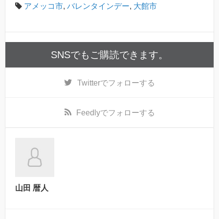
アメッコ市
,
バレンタインデー
,
大館市
SNSでもご購読できます。
Twitter
でフォローする
Feedly
でフォローする
山田 暦人