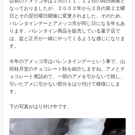
以前のアメッコ市は２月の１１，１２日の両日開催と
なっておりましたが、２００２年から２月の第２土曜
日とその翌日曜日開催に変更されました。そのため、
バレンタインデーとアメッコ市が同じ日になる年もあ
ります、バレンタイン商品を販売している菓子店で
は、盆と正月が一緒にやってくるような感じになりま
す。
今年のアメッコ市はバレンタインデーという事で、山
田桂月堂のチョコレート飴を紹介しますね。アメとチ
ョコレート煮詰めて、一部のアメを引かないで残し、
引いたアメに引かない部分をはり付けて模様にしま
す。
下の写真がはり付け中です。