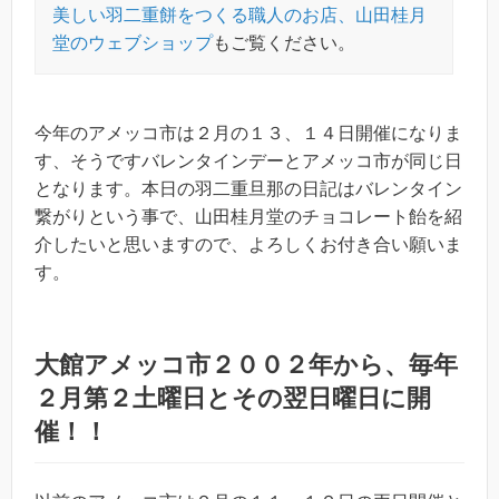
美しい羽二重餅をつくる職人のお店、山田桂月
堂のウェブショップ
もご覧ください。
今年のアメッコ市は２月の１３、１４日開催になりま
す、そうですバレンタインデーとアメッコ市が同じ日
となります。本日の羽二重旦那の日記はバレンタイン
繋がりという事で、山田桂月堂のチョコレート飴を紹
介したいと思いますので、よろしくお付き合い願いま
す。
大館アメッコ市２００２年から、毎年
２月第２土曜日とその翌日曜日に開
催！！