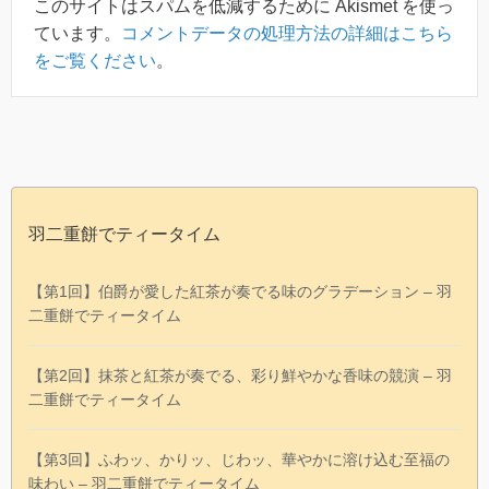
このサイトはスパムを低減するために Akismet を使っ
ています。
コメントデータの処理方法の詳細はこちら
をご覧ください
。
羽二重餅でティータイム
【第1回】伯爵が愛した紅茶が奏でる味のグラデーション – 羽
二重餅でティータイム
【第2回】抹茶と紅茶が奏でる、彩り鮮やかな香味の競演 – 羽
二重餅でティータイム
【第3回】ふわッ、かりッ、じわッ、華やかに溶け込む至福の
味わい – 羽二重餅でティータイム