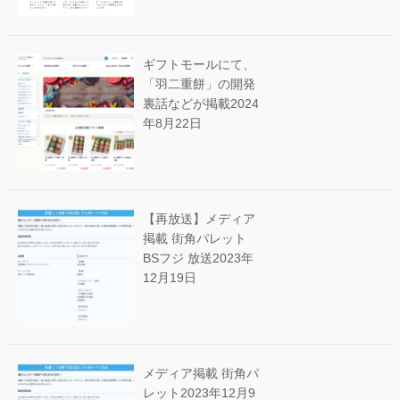
ギフトモールにて、
「羽二重餅」の開発
裏話などが掲載
2024
年8月22日
【再放送】メディア
掲載 街角パレット
BSフジ 放送
2023年
12月19日
メディア掲載 街角パ
レット
2023年12月9