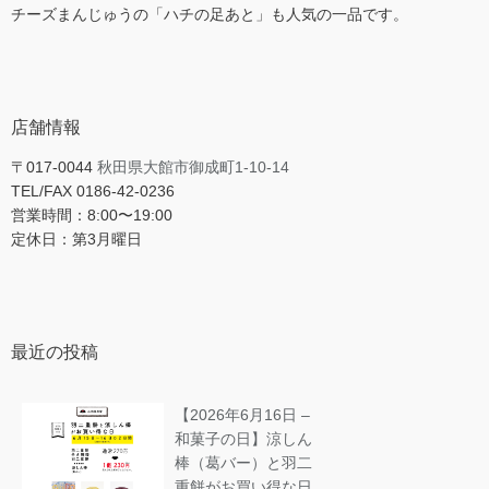
チーズまんじゅうの「ハチの足あと」も人気の一品です。
店舗情報
〒017-0044
秋田県大館市御成町1-10-14
TEL/FAX 0186-42-0236
営業時間：8:00〜19:00
定休日：第3月曜日
最近の投稿
【2026年6月16日 –
和菓子の日】涼しん
棒（葛バー）と羽二
重餅がお買い得な日