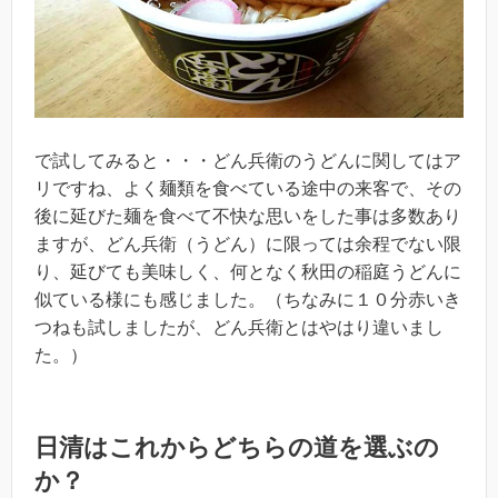
で試してみると・・・どん兵衛のうどんに関してはア
リですね、よく麺類を食べている途中の来客で、その
後に延びた麺を食べて不快な思いをした事は多数あり
ますが、どん兵衛（うどん）に限っては余程でない限
り、延びても美味しく、何となく秋田の稲庭うどんに
似ている様にも感じました。（ちなみに１０分赤いき
つねも試しましたが、どん兵衛とはやはり違いまし
た。）
日清はこれからどちらの道を選ぶの
か？