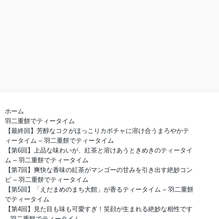
ホーム
羽二重餅でティータイム
【最終回】芳醇なコクがほっこりカボチャに溶け合うまろやかテ
ィータイム – 羽二重餅でティータイム
【第6回】上品な味わいが、紅茶と溶けあうときめきのティータイ
ム – 羽二重餅でティータイム
【第7回】爽快な香味の紅茶がマンゴーの甘みを引き出す絶妙コン
ビ – 羽二重餅でティータイム
【第5回】「えだまめのまち大館」が香るティータイム – 羽二重餅
でティータイム
【第4回】見た目も味も可愛すぎ！笑顔が生まれる絶妙な相性です
– 羽二重餅でティータイム