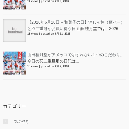
14 views
|
posted on 2月 8, 2016
【2026年6月16日 – 和菓子の日】涼しん棒（葛バー）
と羽二重餅がお買い得な日
山田桂月堂では、2026...
13 views
|
posted on 6月 11, 2026
山田桂月堂がアメッコでゆずれない１つのこだわり。
今日の羽二重旦那の日記は...
13 views
|
posted on 2月 2, 2016
カテゴリー
つぶやき