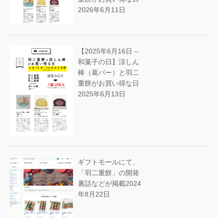
2026年6月11日
【2025年6月16日 –
和菓子の日】涼しん
棒（葛バー）と羽二
重餅がお買い得な日
2025年6月13日
ギフトモールにて、
「羽二重餅」の開発
裏話などが掲載
2024
年8月22日