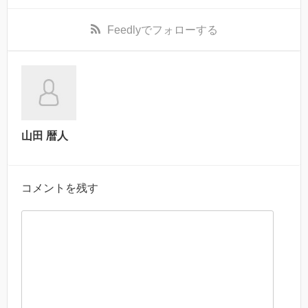
Feedly
でフォローする
山田 暦人
コメントを残す