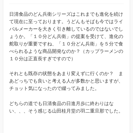
日清食品のどん兵衛シリーズはこれまでも進化を続け
て現在に至っております。うどんもそばも今ではライ
バルメーカーを大きく引き離しているのではないでし
ょうか。「１０分どん兵衛」の提案を受けて、進化の
舵取りが重要ですね、「１０分どん兵衛」を５分で食
べられるような商品開発なのか？（カップラーメンの
１０分は正直長すぎですので）
それとも既存の状態をあまり変えずに行くのか？ ま
あどっちでも良いと考える人が多数かと思いますが、
チョット気になったので綴ってみました。
どちらの道でも日清食品の日進月歩に終わりはな
い、、、そう感じる山田桂月堂の羽二重旦那でした。