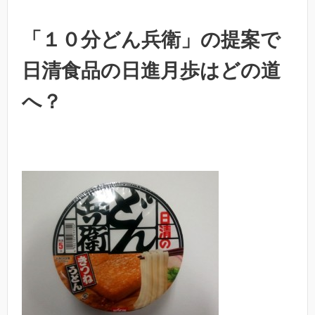
「１０分どん兵衛」の提案で
日清食品の日進月歩はどの道
へ？