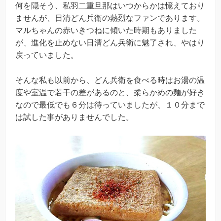
何を隠そう、私羽二重旦那はいつからかは憶えており
ませんが、日清どん兵衛の熱烈なファンであります。
マルちゃんの赤いきつねに傾いた時期もありました
が、進化を止めない日清どん兵衛に魅了され、やはり
戻っていました。
そんな私も以前から、どん兵衛を食べる時はお湯の温
度や室温で若干の差があるのと、柔らかめの麺が好き
なので最低でも６分は待っていましたが、１０分まで
は試した事がありませんでした。