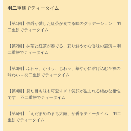
羽二重餅でティータイム
【第1回】伯爵が愛した紅茶が奏でる味のグラデーション – 羽
二重餅でティータイム
【第2回】抹茶と紅茶が奏でる、彩り鮮やかな香味の競演 – 羽
二重餅でティータイム
【第3回】ふわッ、かりッ、じわッ、華やかに溶け込む至福の
味わい – 羽二重餅でティータイム
【第4回】見た目も味も可愛すぎ！笑顔が生まれる絶妙な相性
です – 羽二重餅でティータイム
【第5回】「えだまめのまち大館」が香るティータイム – 羽二
重餅でティータイム