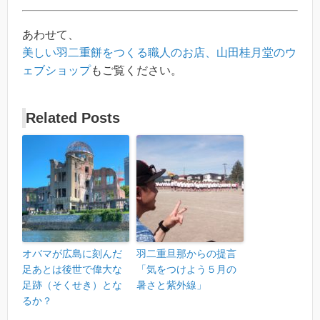
あわせて、
美しい羽二重餅をつくる職人のお店、山田桂月堂のウ
ェブショップ
もご覧ください。
Related Posts
オバマが広島に刻んだ
羽二重旦那からの提言
足あとは後世で偉大な
「気をつけよう５月の
足跡（そくせき）とな
暑さと紫外線」
るか？