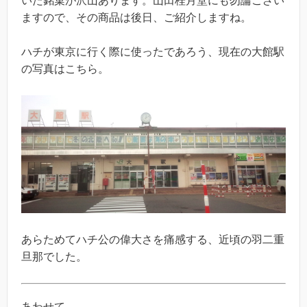
いた銘菓が沢山あります。山田桂月堂にも勿論ござい
ますので、その商品は後日、ご紹介しますね。
ハチが東京に行く際に使ったであろう、現在の大館駅
の写真はこちら。
あらためてハチ公の偉大さを痛感する、近頃の羽二重
旦那でした。
あわせて、