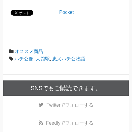
Pocket
オススメ商品
ハチ公像
,
大館駅
,
忠犬ハチ公物語
SNSでもご購読できます。
Twitter
でフォローする
Feedly
でフォローする