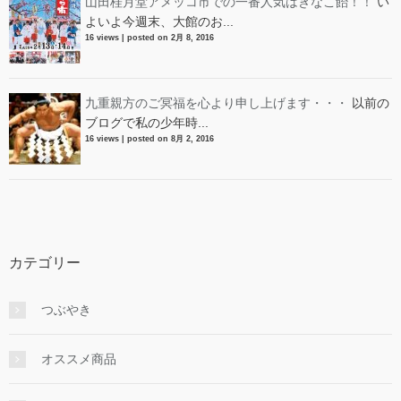
山田桂月堂アメッコ市での一番人気はきなこ飴！！
い
よいよ今週末、大館のお...
16 views
|
posted on 2月 8, 2016
九重親方のご冥福を心より申し上げます・・・
以前の
ブログで私の少年時...
16 views
|
posted on 8月 2, 2016
カテゴリー
つぶやき
オススメ商品