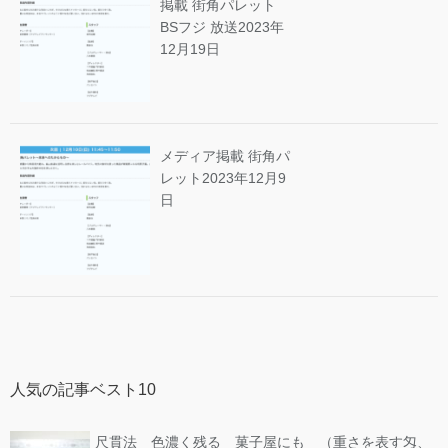
掲載 街角パレット
BSフジ 放送
2023年
12月19日
メディア掲載 街角パ
レット
2023年12月9
日
人気の記事ベスト10
尺貫法 色濃く残る 菓子屋にも （重さを表す匁、