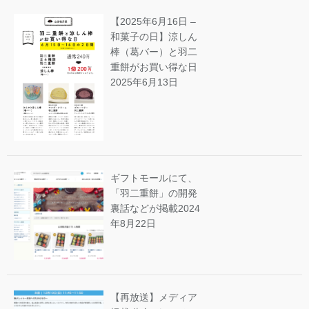
【2025年6月16日 –
和菓子の日】涼しん
棒（葛バー）と羽二
重餅がお買い得な日
2025年6月13日
ギフトモールにて、
「羽二重餅」の開発
裏話などが掲載
2024
年8月22日
【再放送】メディア