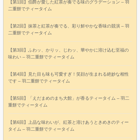
【第1回】伯爵が愛した紅茶が奏でる味のグラデーション – 羽
二重餅でティータイム
【第2回】抹茶と紅茶が奏でる、彩り鮮やかな香味の競演 – 羽
二重餅でティータイム
【第3回】ふわッ、かりッ、じわッ、華やかに溶け込む至福の
味わい – 羽二重餅でティータイム
【第4回】見た目も味も可愛すぎ！笑顔が生まれる絶妙な相性
です – 羽二重餅でティータイム
【第5回】「えだまめのまち大館」が香るティータイム – 羽二
重餅でティータイム
【第6回】上品な味わいが、紅茶と溶けあうときめきのティー
タイム – 羽二重餅でティータイム