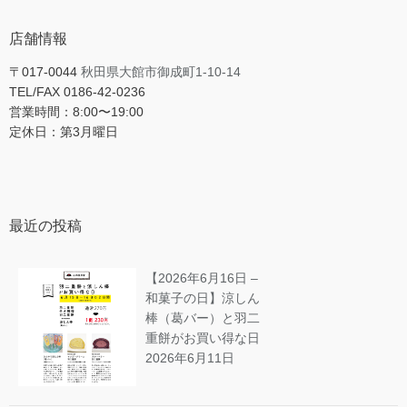
店舗情報
〒017-0044
秋田県大館市御成町1-10-14
TEL/FAX 0186-42-0236
営業時間：8:00〜19:00
定休日：第3月曜日
最近の投稿
【2026年6月16日 –
和菓子の日】涼しん
棒（葛バー）と羽二
重餅がお買い得な日
2026年6月11日