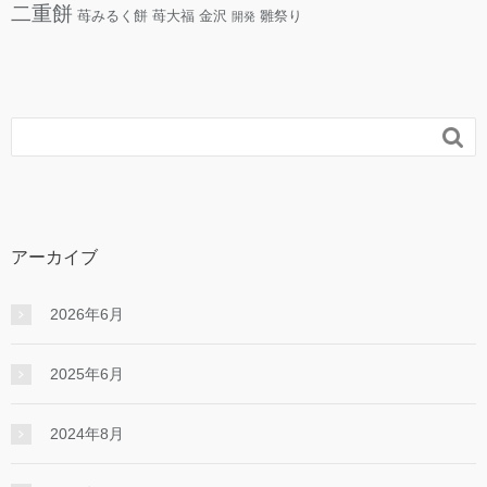
二重餅
苺みるく餅
苺大福
金沢
雛祭り
開発

アーカイブ
2026年6月
2025年6月
2024年8月