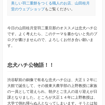
美しい羽二重餅をつくる職人のお店、山田桂月
堂のウェブショップ
もご覧ください。
今日の山田桂月堂羽二重旦那のオススメは忠犬ハチ公
です。よく考えたら、このテーマを書かないと先のブ
ログが書けませんので、よろしくお付き合い願いま
す。
忠犬ハチ公物語！！
渋谷駅前の銅像で有名な忠犬ハチ公は、大正１２年に
大館で誕生して、その後東大農学部の上野教授に家族
の一員として迎えられ、朝夕とご主人の送り迎えが日
課となりました。ところが大正１４年に上野教授は、
大学で倒れ帰らぬ人となってしまいます。そうとは知