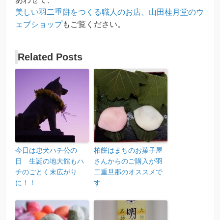
美しい羽二重餅をつくる職人のお店、山田桂月堂のウ
ェブショップ
もご覧ください。
Related Posts
今日は忠犬ハチ公の
柏餅はまちのお菓子屋
日 生誕の地大館もハ
さんからのご購入が羽
チのごとく末広がり
二重旦那のオススメで
に！！
す