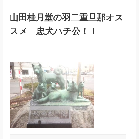
山田桂月堂の羽二重旦那オス
スメ 忠犬ハチ公！！