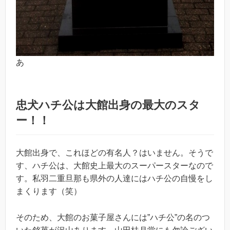
あ
忠犬ハチ公は大館出身の最大のスタ
ー！！
大館出身で、これほどの有名人？はいません。そうで
す、ハチ公は、大館史上最大のスーパースターなので
す。私羽二重旦那も県外の人達にはハチ公の自慢をし
まくります（笑）
そのため、大館のお菓子屋さんには”ハチ公”の名のつ