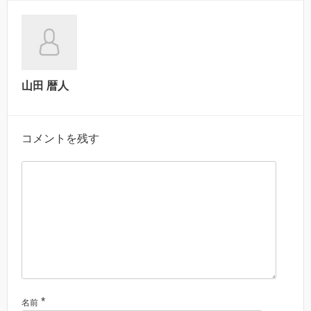
山田 暦人
コメントを残す
*
名前