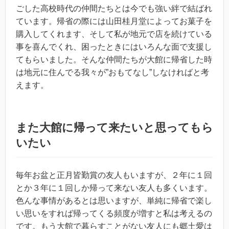
ごした高校時代の仲間たちとは今でも強い絆で結ばれ
ています。帰省の際には山田桂月堂によってお菓子を
購入してくれます、そして私が地元で店を続けている
事を喜んでくれ、困ったときにはいろんな面で支援し
てもらいました。そんな仲間たちが大館に帰省した時
は地元に住んでる我々が”おもてなし”しなければと考
えます。
また大館に帰って来たいと思ってもら
いたい
毎年お盆と正月皆勤賞の友人もいますが、２年に１回
とか３年に１回しか帰って来ない友人も多くいます。
色んな事情があるとは思いますが、単純に帰省で楽し
い思いをすれば帰ってくる頻度が増すと私は考えるの
です。もう大館で暮らすことがない友人にも郷土愛は