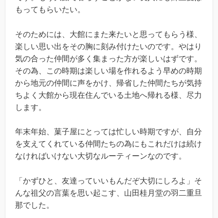
もってもらいたい。
そのためには、大館にまた来たいと思ってもらう様、
楽しい思い出をその胸に刻み付けたいのです。やはり
気の合った仲間が多く集まった方が楽しいはずです。
その為、この時期は楽しい場を作れるよう早めの時期
から地元の仲間に声をかけ、帰省した仲間たちが気持
ちよく大館から現在住んでいる土地へ帰れる様、尽力
します。
年末年始、菓子屋にとっては忙しい時期ですが、自分
を支えてくれている仲間たちの為にもこれだけは続け
なければいけない大切なルーティーンなのです。
「かずひと、友達っていいもんだぞ大切にしろよ」そ
んな祖父の言葉を思い起こす、山田桂月堂の羽二重旦
那でした。