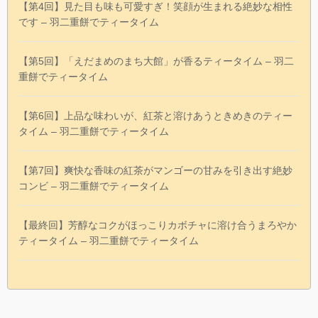
【第4回】見た目も味も可愛すぎ！笑顔が生まれる絶妙な相性
です – 羽二重餅でティータイム
【第5回】「えだまめのまち大館」が香るティータイム – 羽二
重餅でティータイム
【第6回】上品な味わいが、紅茶と溶けあうときめきのティー
タイム – 羽二重餅でティータイム
【第7回】爽快な香味の紅茶がマンゴーの甘みを引き出す絶妙
コンビ – 羽二重餅でティータイム
【最終回】芳醇なコクがほっこりカボチャに溶け合うまろやか
ティータイム – 羽二重餅でティータイム