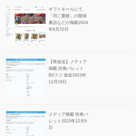
ギフトモールにて、
「羽二重餅」の開発
裏話などが掲載
2024
年8月22日
【再放送】メディア
掲載 街角パレット
BSフジ 放送
2023年
12月19日
メディア掲載 街角パ
レット
2023年12月9
日