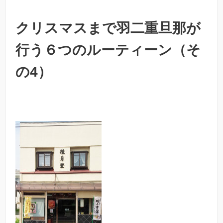
クリスマスまで羽二重旦那が
行う６つのルーティーン（そ
の4）