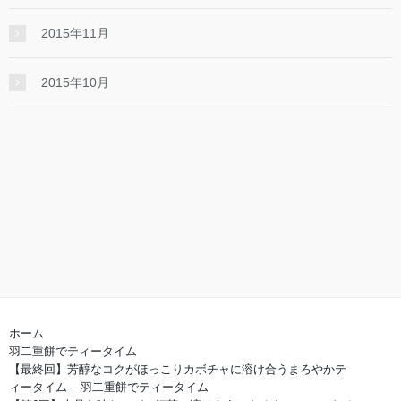
2015年11月
2015年10月
ホーム
羽二重餅でティータイム
【最終回】芳醇なコクがほっこりカボチャに溶け合うまろやかテ
ィータイム – 羽二重餅でティータイム